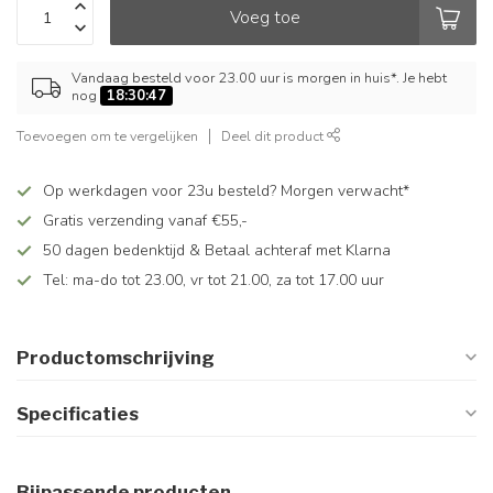
Voeg toe
Vandaag besteld voor 23.00 uur is morgen in huis*. Je hebt
nog
18:30:47
Toevoegen om te vergelijken
Deel dit product
Op werkdagen voor 23u besteld? Morgen verwacht*
Gratis verzending vanaf €55,-
50 dagen bedenktijd & Betaal achteraf met Klarna
Tel: ma-do tot 23.00, vr tot 21.00, za tot 17.00 uur
Productomschrijving
Specificaties
Bijpassende producten