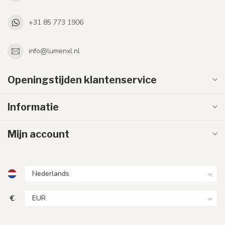
+31 85 773 1906
info@lumenxl.nl
Openingstijden klantenservice
Informatie
Mijn account
€