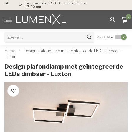
Tel: ma-do tot 23.00, vr tot 21.00, za tot
17.00 uur
0
MENU
€
Incl. btw
Home
/
Design plafondlamp met geïntegreerde LEDs dimbaar -
Luxton
Design plafondlamp met geïntegreerde
LEDs dimbaar - Luxton