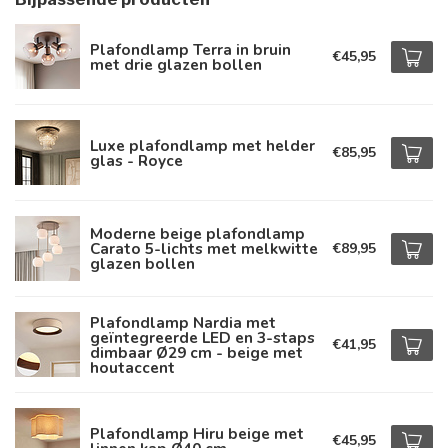
Plafondlamp Terra in bruin
€45,95
met drie glazen bollen
Luxe plafondlamp met helder
€85,95
glas - Royce
Moderne beige plafondlamp
Carato 5-lichts met melkwitte
€89,95
glazen bollen
Plafondlamp Nardia met
geïntegreerde LED en 3-staps
€41,95
dimbaar Ø29 cm - beige met
houtaccent
Plafondlamp Hiru beige met
€45,95