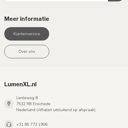
Meer informatie
Klantenservice
Over ons
LumenXL.nl
Lenteweg 8
7532 RB Enschede
Nederland (Afhalen uitsluitend op afspraak)
+31 85 773 1906