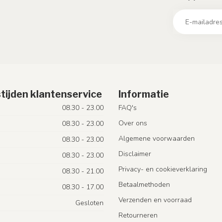
tijden klantenservice
Informatie
08.30 - 23.00
FAQ's
Over ons
08.30 - 23.00
Algemene voorwaarden
08.30 - 23.00
Disclaimer
08.30 - 23.00
Privacy- en cookieverklaring
08.30 - 21.00
Betaalmethoden
08.30 - 17.00
Verzenden en voorraad
Gesloten
Retourneren