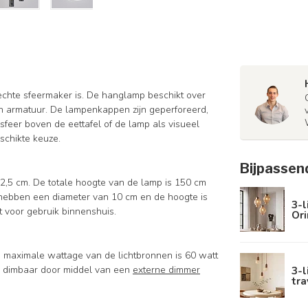
 echte sfeermaker is. De hanglamp beschikt over
den armatuur. De lampenkappen zijn geperforeerd,
feer boven de eettafel of de lamp als visueel
schikte keuze.
Bijpassen
2,5 cm. De totale hoogte van de lamp is 150 cm
n hebben een diameter van 10 cm en de hoogte is
3-l
kt voor gebruik binnenshuis.
Ori
 De maximale wattage van de lichtbronnen is 60 watt
3-l
mp dimbaar door middel van een
externe dimmer
tra