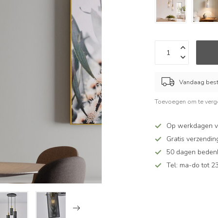
Vandaag beste
Toevoegen om te verge
Op werkdagen v
Gratis verzendin
50 dagen bedenkt
Tel: ma-do tot 23