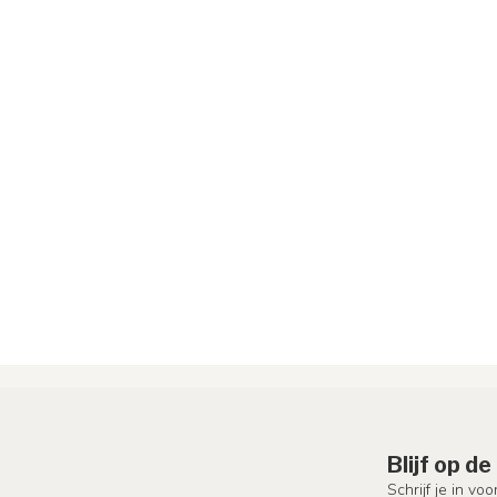
Blijf op d
Schrijf je in vo