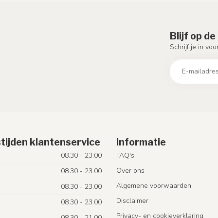
Blijf op d
Schrijf je in vo
tijden klantenservice
Informatie
08.30 - 23.00
FAQ's
Over ons
08.30 - 23.00
Algemene voorwaarden
08.30 - 23.00
Disclaimer
08.30 - 23.00
Privacy- en cookieverklaring
08.30 - 21.00