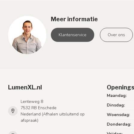
Meer informatie
Klantenservice
Over ons
LumenXL.nl
Openings
Maandag:
Lenteweg 8
Dinsdag:
7532 RB Enschede
Nederland (Afhalen uitsluitend op
Woensdag:
afspraak)
Donderdag:
Vrijdag: