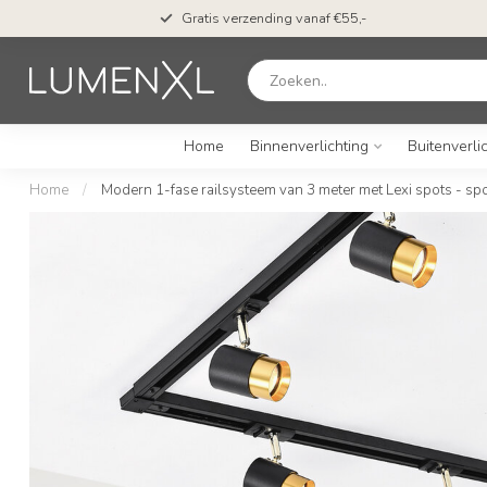
Gratis verzending vanaf €55,-
Home
Binnenverlichting
Buitenverli
Home
/
Modern 1-fase railsysteem van 3 meter met Lexi spots - spo