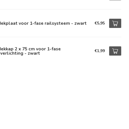
ekplaat voor 1-fase railsysteem - zwart
€5,95
ekkap 2 x 75 cm voor 1-fase
€1,99
lverlichting - zwart