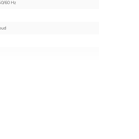
50/60 Hz
oud