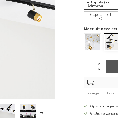
+ 3 spots (excl.
lichtbron)
+ 6 spots (excl.
lichtbron)
Meer uit deze ser
Toevoegen om te verge
Op werkdagen v
Gratis verzendin