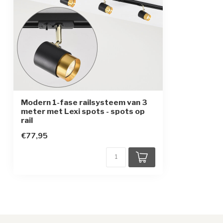
Modern 1-fase railsysteem van 3
meter met Lexi spots - spots op
rail
€77,95