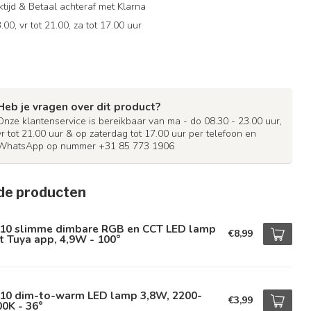
ijd & Betaal achteraf met Klarna
.00, vr tot 21.00, za tot 17.00 uur
Heb je vragen over dit product?
Onze klantenservice is bereikbaar van ma - do 08.30 - 23.00 uur,
vr tot 21.00 uur & op zaterdag tot 17.00 uur per telefoon en
WhatsApp op nummer +31 85 773 1906
de producten
10 slimme dimbare RGB en CCT LED lamp
€8,99
 Tuya app, 4,9W - 100°
10 dim-to-warm LED lamp 3,8W, 2200-
€3,99
0K - 36°