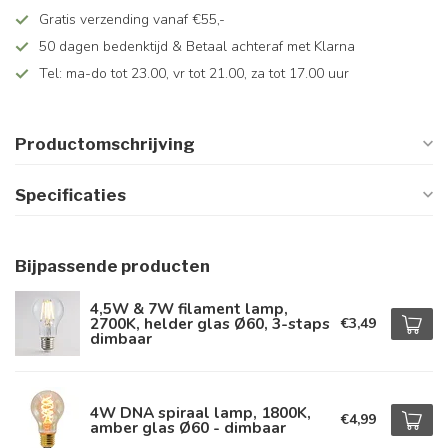
Gratis verzending vanaf €55,-
50 dagen bedenktijd & Betaal achteraf met Klarna
Tel: ma-do tot 23.00, vr tot 21.00, za tot 17.00 uur
Productomschrijving
Specificaties
Bijpassende producten
4,5W & 7W filament lamp,
2700K, helder glas Ø60, 3-staps
€3,49
dimbaar
4W DNA spiraal lamp, 1800K,
€4,99
amber glas Ø60 - dimbaar