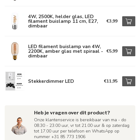
4W, 2500K, helder glas, LED
filament buislamp 11 cm, E27,
€3,99
dimbaar
LED filament buislamp van 4W,
2200K, amber glas met spiraal -
€5,99
dimbaar
Stekkerdimmer LED
€11,95
Heb je vragen over dit product?
Onze klantenservice is bereikbaar van ma - do
08.30 - 23.00 uur, vr tot 21.00 uur & op zaterdag
tot 17.00 uur per telefoon en WhatsApp op
nummer +31 85 773 1906