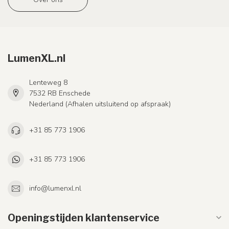
LumenXL.nl
Lenteweg 8
7532 RB Enschede
Nederland (Afhalen uitsluitend op afspraak)
+31 85 773 1906
+31 85 773 1906
info@lumenxl.nl
Openingstijden klantenservice