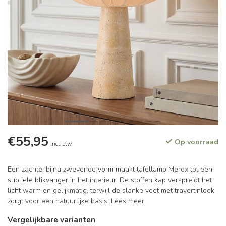
€55,95
Op voorraad
Incl. btw
Een zachte, bijna zwevende vorm maakt tafellamp Merox tot een
subtiele blikvanger in het interieur. De stoffen kap verspreidt het
licht warm en gelijkmatig, terwijl de slanke voet met travertinlook
zorgt voor een natuurlijke basis.
Lees meer
.
Vergelijkbare varianten