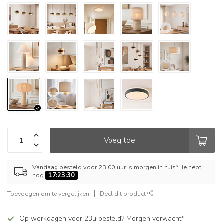
Voeg toe
Vandaag besteld voor 23.00 uur is morgen in huis*. Je hebt
nog
17:23:29
Toevoegen om te vergelijken
Deel dit product
Op werkdagen voor 23u besteld? Morgen verwacht*