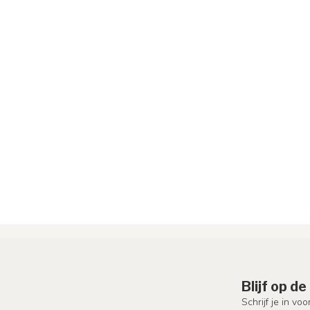
Blijf op d
Schrijf je in vo