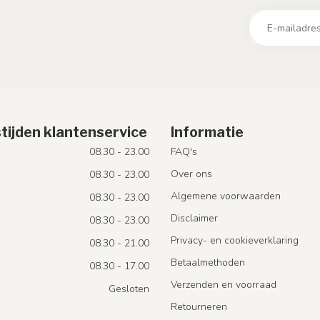
tijden klantenservice
Informatie
08.30 - 23.00
FAQ's
Over ons
08.30 - 23.00
Algemene voorwaarden
08.30 - 23.00
Disclaimer
08.30 - 23.00
Privacy- en cookieverklaring
08.30 - 21.00
Betaalmethoden
08.30 - 17.00
Verzenden en voorraad
Gesloten
Retourneren