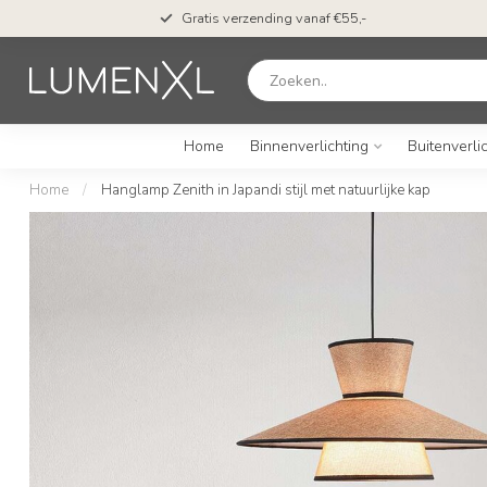
Gratis verzending vanaf €55,-
Home
Binnenverlichting
Buitenverli
Home
/
Hanglamp Zenith in Japandi stijl met natuurlijke kap