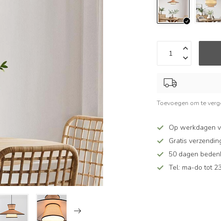
Toevoegen om te verge
Op werkdagen v
Gratis verzendin
50 dagen bedenkt
Tel: ma-do tot 23