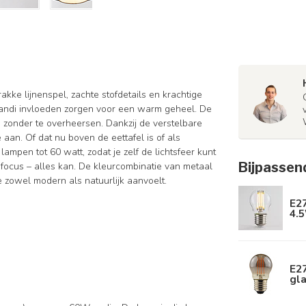
rakke lijnenspel, zachte stofdetails en krachtige
Japandi invloeden zorgen voor een warm geheel. De
 zonder te overheersen. Dankzij de verstelbare
 aan. Of dat nu boven de eettafel is of als
lampen tot 60 watt, zodat je zelf de lichtsfeer kunt
Bijpassen
r focus – alles kan. De kleurcombinatie van metaal
ie zowel modern als natuurlijk aanvoelt.
E2
4.5
E2
gla