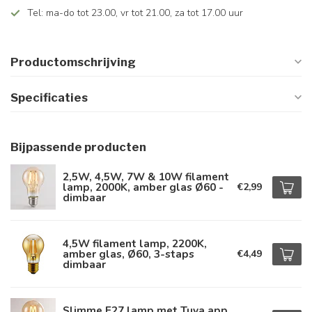
Tel: ma-do tot 23.00, vr tot 21.00, za tot 17.00 uur
Productomschrijving
Specificaties
Bijpassende producten
2,5W, 4,5W, 7W & 10W filament
lamp, 2000K, amber glas Ø60 -
€2,99
dimbaar
4,5W filament lamp, 2200K,
amber glas, Ø60, 3-staps
€4,49
dimbaar
Slimme E27 lamp met Tuya app,