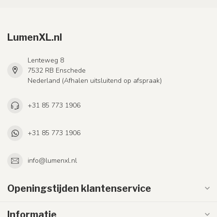
LumenXL.nl
Lenteweg 8
7532 RB Enschede
Nederland (Afhalen uitsluitend op afspraak)
+31 85 773 1906
+31 85 773 1906
info@lumenxl.nl
Openingstijden klantenservice
Informatie