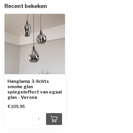
Recent bekeken
Hanglamp 3-lichts
smoke glas
spiegeleffect van egaal
glas - Verona
€109,95