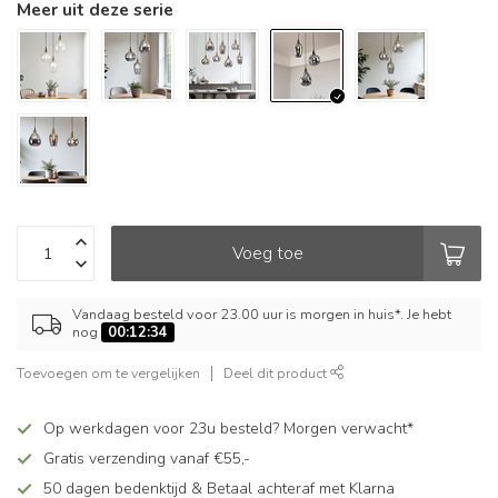
Meer uit deze serie
Voeg toe
Vandaag besteld voor 23.00 uur is morgen in huis*. Je hebt
nog
00:12:34
Toevoegen om te vergelijken
Deel dit product
Op werkdagen voor 23u besteld? Morgen verwacht*
Gratis verzending vanaf €55,-
50 dagen bedenktijd & Betaal achteraf met Klarna