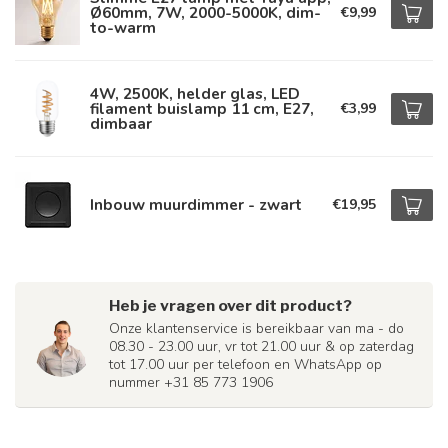
Ø60mm, 7W, 2000-5000K, dim-
€9,99
to-warm
4W, 2500K, helder glas, LED
filament buislamp 11 cm, E27,
€3,99
dimbaar
Inbouw muurdimmer - zwart
€19,95
Heb je vragen over dit product?
Onze klantenservice is bereikbaar van ma - do
08.30 - 23.00 uur, vr tot 21.00 uur & op zaterdag
tot 17.00 uur per telefoon en WhatsApp op
nummer +31 85 773 1906