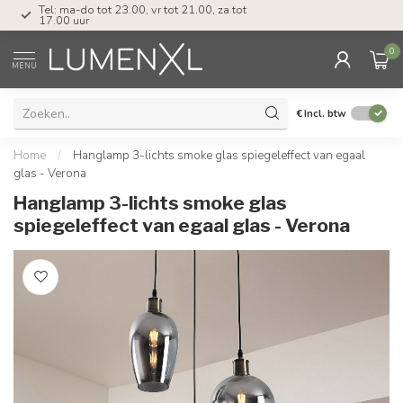
Tel: ma-do tot 23.00, vr tot 21.00, za tot
17.00 uur
0
MENU
€
Incl. btw
Home
/
Hanglamp 3-lichts smoke glas spiegeleffect van egaal
glas - Verona
Hanglamp 3-lichts smoke glas
spiegeleffect van egaal glas - Verona