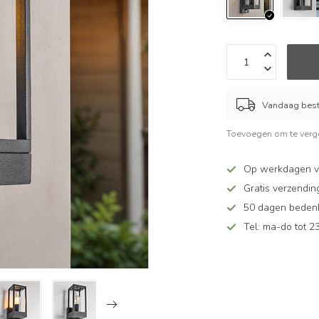
Vandaag beste
Toevoegen om te verge
Op werkdagen v
Gratis verzendin
50 dagen bedenkt
Tel: ma-do tot 23