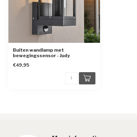
Sensor
Buiten wandlamp met
bewegingssensor - Judy
€49,95