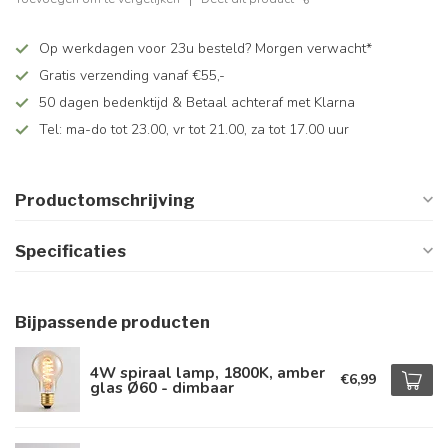
Op werkdagen voor 23u besteld? Morgen verwacht*
Gratis verzending vanaf €55,-
50 dagen bedenktijd & Betaal achteraf met Klarna
Tel: ma-do tot 23.00, vr tot 21.00, za tot 17.00 uur
Productomschrijving
Specificaties
Bijpassende producten
4W spiraal lamp, 1800K, amber
€6,99
glas Ø60 - dimbaar