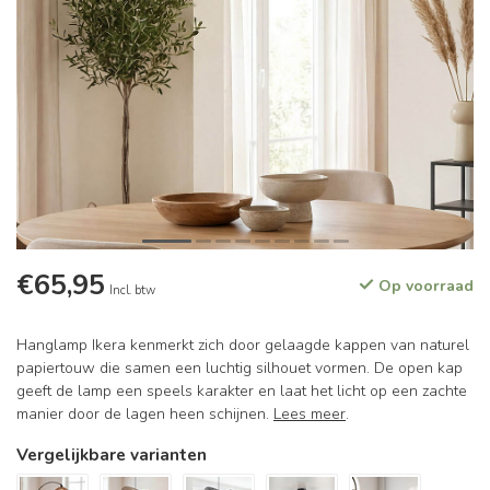
€65,95
Op voorraad
Incl. btw
Hanglamp Ikera kenmerkt zich door gelaagde kappen van naturel
papiertouw die samen een luchtig silhouet vormen. De open kap
geeft de lamp een speels karakter en laat het licht op een zachte
manier door de lagen heen schijnen.
Lees meer
.
Vergelijkbare varianten