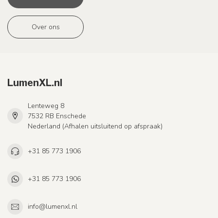
Over ons
LumenXL.nl
Lenteweg 8
7532 RB Enschede
Nederland (Afhalen uitsluitend op afspraak)
+31 85 773 1906
+31 85 773 1906
info@lumenxl.nl