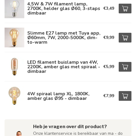
4,5W & 7W filament lamp,
2700K, helder glas Ø60, 3-staps
€3,49
dimbaar
Slimme E27 lamp met Tuya app,
Ø60mm, 7W, 2000-5000K, dim-
€9,99
to-warm
LED filament buislamp van 4W,
2200K, amber glas met spiraal -
€5,99
dimbaar
4W spiraal lamp XL, 1800K,
€7,99
amber glas Ø95 - dimbaar
Heb je vragen over dit product?
Onze klantenservice is bereikbaar van ma - do