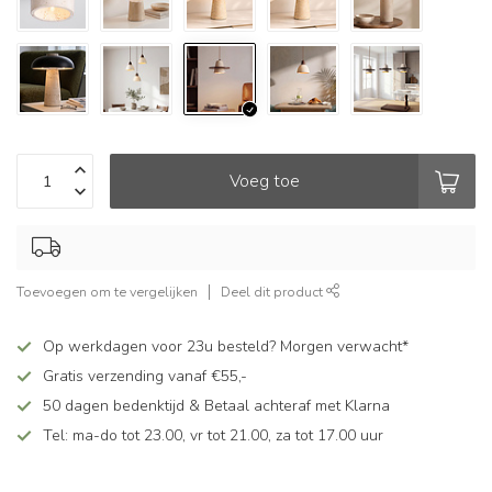
Voeg toe
Toevoegen om te vergelijken
Deel dit product
Op werkdagen voor 23u besteld? Morgen verwacht*
Gratis verzending vanaf €55,-
50 dagen bedenktijd & Betaal achteraf met Klarna
Tel: ma-do tot 23.00, vr tot 21.00, za tot 17.00 uur