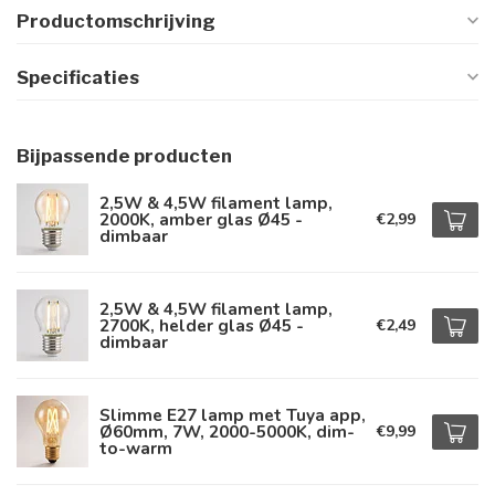
Productomschrijving
Specificaties
Bijpassende producten
2,5W & 4,5W filament lamp,
2000K, amber glas Ø45 -
€2,99
dimbaar
2,5W & 4,5W filament lamp,
2700K, helder glas Ø45 -
€2,49
dimbaar
Slimme E27 lamp met Tuya app,
Ø60mm, 7W, 2000-5000K, dim-
€9,99
to-warm