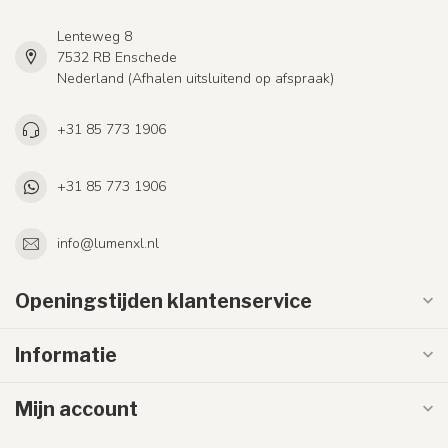
Lenteweg 8
7532 RB Enschede
Nederland (Afhalen uitsluitend op afspraak)
+31 85 773 1906
+31 85 773 1906
info@lumenxl.nl
Openingstijden klantenservice
Informatie
Mijn account