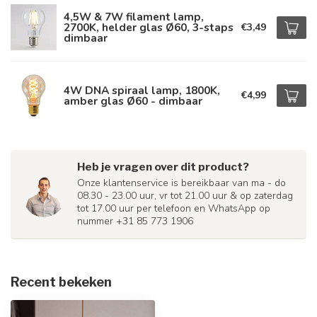
4,5W & 7W filament lamp,
2700K, helder glas Ø60, 3-staps
€3,49
dimbaar
4W DNA spiraal lamp, 1800K,
€4,99
amber glas Ø60 - dimbaar
Heb je vragen over dit product?
Onze klantenservice is bereikbaar van ma - do
08.30 - 23.00 uur, vr tot 21.00 uur & op zaterdag
tot 17.00 uur per telefoon en WhatsApp op
nummer +31 85 773 1906
Recent bekeken