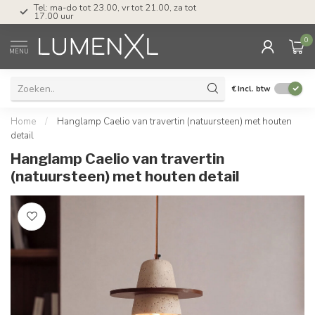
Tel: ma-do tot 23.00, vr tot 21.00, za tot
17.00 uur
0
MENU
€
Incl. btw
Home
/
Hanglamp Caelio van travertin (natuursteen) met houten
detail
Hanglamp Caelio van travertin
(natuursteen) met houten detail