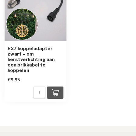
E27 koppeladapter
zwart – om
kerstverlichting aan
een prikkabel te
koppelen
€9,95