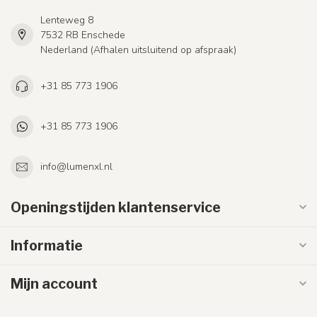
Lenteweg 8
7532 RB Enschede
Nederland (Afhalen uitsluitend op afspraak)
+31 85 773 1906
+31 85 773 1906
info@lumenxl.nl
Openingstijden klantenservice
Informatie
Mijn account