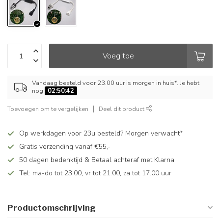
Voeg toe
Vandaag besteld voor 23.00 uur is morgen in huis*. Je hebt
nog
02:50:41
Toevoegen om te vergelijken
Deel dit product
Op werkdagen voor 23u besteld? Morgen verwacht*
Gratis verzending vanaf €55,-
50 dagen bedenktijd & Betaal achteraf met Klarna
Tel: ma-do tot 23.00, vr tot 21.00, za tot 17.00 uur
Productomschrijving