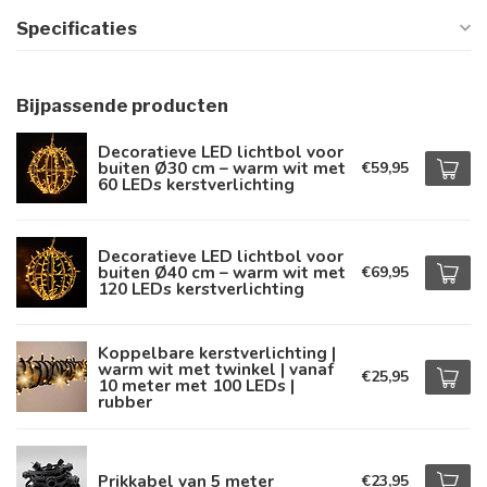
Specificaties
Bijpassende producten
Decoratieve LED lichtbol voor
buiten Ø30 cm – warm wit met
€59,95
60 LEDs kerstverlichting
Decoratieve LED lichtbol voor
buiten Ø40 cm – warm wit met
€69,95
120 LEDs kerstverlichting
Koppelbare kerstverlichting |
warm wit met twinkel | vanaf
€25,95
10 meter met 100 LEDs |
rubber
Prikkabel van 5 meter
€23,95