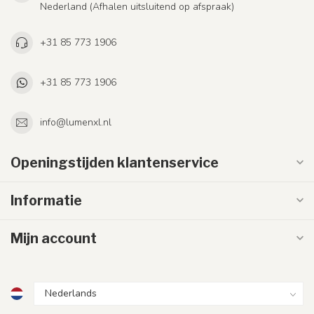
Nederland (Afhalen uitsluitend op afspraak)
+31 85 773 1906
+31 85 773 1906
info@lumenxl.nl
Openingstijden klantenservice
Informatie
Mijn account