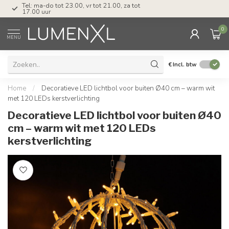
Tel: ma-do tot 23.00, vr tot 21.00, za tot
17.00 uur
0
MENU
€
Incl. btw
Home
/
Decoratieve LED lichtbol voor buiten Ø40 cm – warm wit
met 120 LEDs kerstverlichting
Decoratieve LED lichtbol voor buiten Ø40
cm – warm wit met 120 LEDs
kerstverlichting