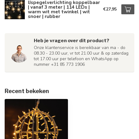
IJspegelverlichting koppelbaar
| vanaf 3 meter | 114 LEDs |
€27,95
warm wit met twinkel | wit
snoer | rubber
Heb je vragen over dit product?
Onze klantenservice is bereikbaar van ma - do
08.30 - 23.00 uur, vr tot 21.00 uur & op zaterdag
tot 17.00 uur per telefoon en WhatsApp op
nummer +31 85 773 1906
Recent bekeken