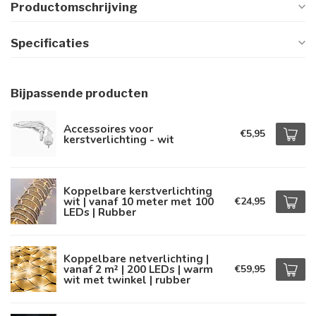
Productomschrijving
Specificaties
Bijpassende producten
Accessoires voor
€5,95
kerstverlichting - wit
Koppelbare kerstverlichting
wit | vanaf 10 meter met 100
€24,95
LEDs | Rubber
Koppelbare netverlichting |
vanaf 2 m² | 200 LEDs | warm
€59,95
wit met twinkel | rubber