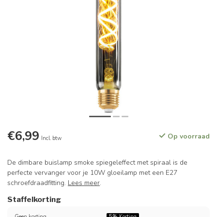
€6,99
Op voorraad
Incl. btw
De dimbare buislamp smoke spiegeleffect met spiraal is de
perfecte vervanger voor je 10W gloeilamp met een E27
schroefdraadfitting.
Lees meer
.
Staffelkorting
Geen korting
5%
Korting