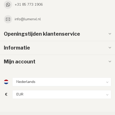
+31 85 773 1906
info@lumenxl.nl
Openingstijden klantenservice
Informatie
Mijn account
€