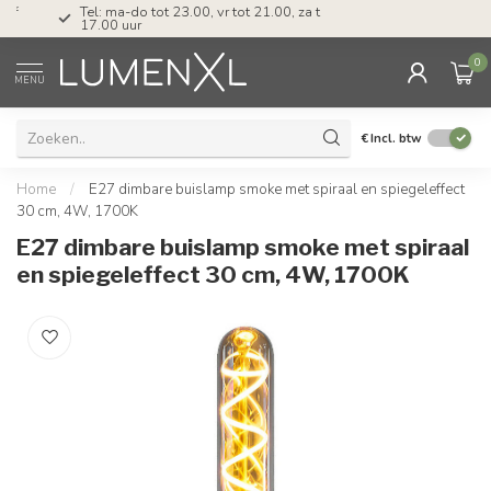
Tel: ma-do tot 23.00, vr tot 21.00, za tot
17.00 uur
0
MENU
€
Incl. btw
Home
/
E27 dimbare buislamp smoke met spiraal en spiegeleffect
30 cm, 4W, 1700K
E27 dimbare buislamp smoke met spiraal
en spiegeleffect 30 cm, 4W, 1700K