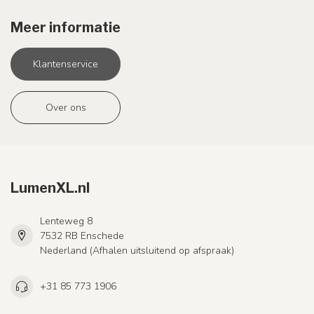
Meer informatie
Klantenservice
Over ons
LumenXL.nl
Lenteweg 8
7532 RB Enschede
Nederland (Afhalen uitsluitend op afspraak)
+31 85 773 1906