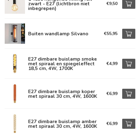
zwart - E27 (lichtbron niet
€9,50
inbegrepen)
Buiten wandlamp Silvano
€55,95
E27 dimbare buislamp smoke
met spiraal en spiegeleffect
€4,99
18,5 cm, 4W, 1700K
E27 dimbare buislamp koper
€6,99
met spiraal 30 cm, 4W, 1600K
E27 dimbare buislamp amber
€6,99
met spiraal 30 cm, 4W, 1600K