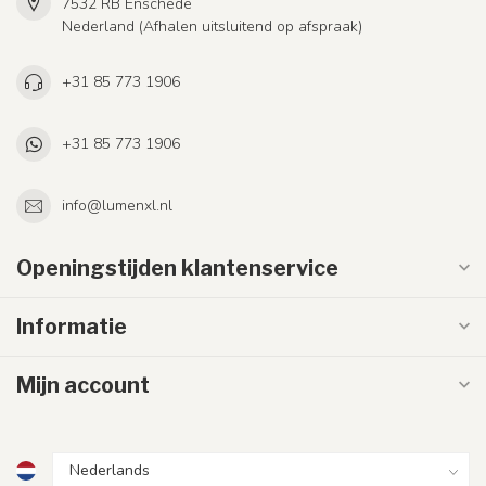
7532 RB Enschede
Nederland (Afhalen uitsluitend op afspraak)
+31 85 773 1906
+31 85 773 1906
info@lumenxl.nl
Openingstijden klantenservice
Informatie
Mijn account