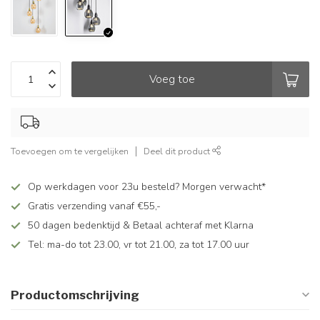
Voeg toe
Toevoegen om te vergelijken
Deel dit product
Op werkdagen voor 23u besteld? Morgen verwacht*
Gratis verzending vanaf €55,-
50 dagen bedenktijd & Betaal achteraf met Klarna
Tel: ma-do tot 23.00, vr tot 21.00, za tot 17.00 uur
Productomschrijving