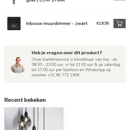
Inbouw muurdimmer - zwart
€19,95
Heb je vragen over dit product?
Onze klantenservice is bereikbaar van ma - do
08.30 - 23.00 uur, vr tot 21.00 uur & op zaterdag
tot 17.00 uur per telefoon en WhatsApp op
nummer +31 85 773 1906
Recent bekeken