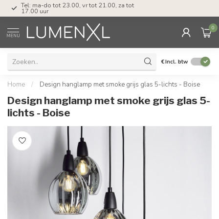
Tel: ma-do tot 23.00, vr tot 21.00, za tot
17.00 uur
0
MENU
€
Incl. btw
Home
/
Design hanglamp met smoke grijs glas 5-lichts - Boise
Design hanglamp met smoke grijs glas 5-
lichts - Boise