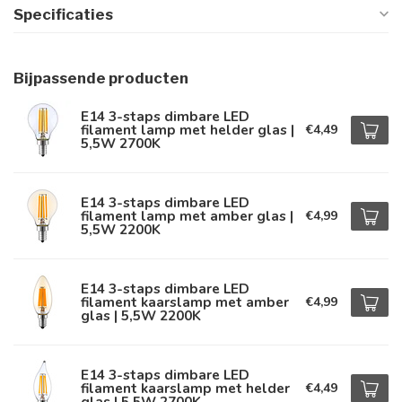
Specificaties
Bijpassende producten
E14 3-staps dimbare LED
filament lamp met helder glas |
€4,49
5,5W 2700K
E14 3-staps dimbare LED
filament lamp met amber glas |
€4,99
5,5W 2200K
E14 3-staps dimbare LED
filament kaarslamp met amber
€4,99
glas | 5,5W 2200K
E14 3-staps dimbare LED
filament kaarslamp met helder
€4,49
glas | 5,5W 2700K