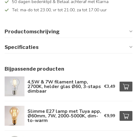
50 dagen bedenktijd & Betaal achteraf met Klarna
Tel: ma-do tot 23.00, vr tot 21.00, za tot 17.00 uur
Productomschrijving
Specificaties
Bijpassende producten
4,5W & 7W filament lamp,
2700K, helder glas Ø60, 3-staps
€3,49
dimbaar
Slimme E27 lamp met Tuya app,
Ø60mm, 7W, 2000-5000K, dim-
€9,99
to-warm