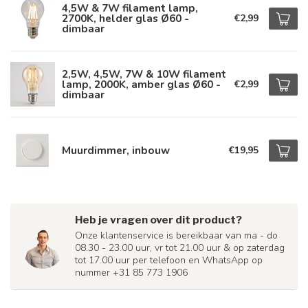
4,5W & 7W filament lamp,
2700K, helder glas Ø60 -
€2,99
dimbaar
2,5W, 4,5W, 7W & 10W filament
lamp, 2000K, amber glas Ø60 -
€2,99
dimbaar
Muurdimmer, inbouw
€19,95
Heb je vragen over dit product?
Onze klantenservice is bereikbaar van ma - do
08.30 - 23.00 uur, vr tot 21.00 uur & op zaterdag
tot 17.00 uur per telefoon en WhatsApp op
nummer +31 85 773 1906