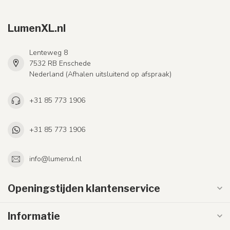
LumenXL.nl
Lenteweg 8
7532 RB Enschede
Nederland (Afhalen uitsluitend op afspraak)
+31 85 773 1906
+31 85 773 1906
info@lumenxl.nl
Openingstijden klantenservice
Informatie