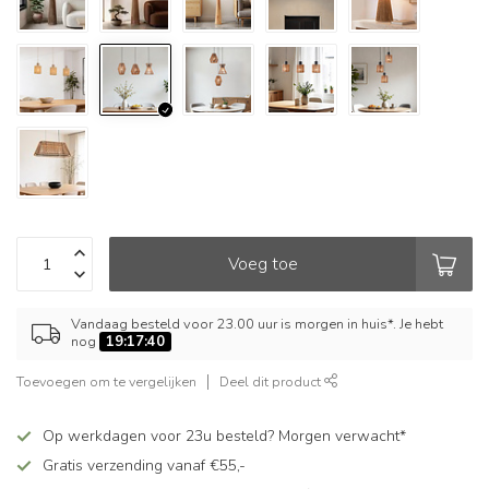
Voeg toe
Vandaag besteld voor 23.00 uur is morgen in huis*. Je hebt
nog
19:17:40
Toevoegen om te vergelijken
Deel dit product
Op werkdagen voor 23u besteld? Morgen verwacht*
Gratis verzending vanaf €55,-