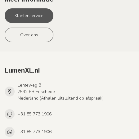
Klantenservice
Over ons
LumenXL.nl
Lenteweg 8
7532 RB Enschede
Nederland (Afhalen uitsluitend op afspraak)
+31 85 773 1906
+31 85 773 1906