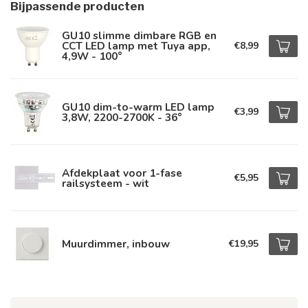
Bijpassende producten
GU10 slimme dimbare RGB en
CCT LED lamp met Tuya app,
€8,99
4,9W - 100°
GU10 dim-to-warm LED lamp
€3,99
3,8W, 2200-2700K - 36°
Afdekplaat voor 1-fase
€5,95
railsysteem - wit
Muurdimmer, inbouw
€19,95