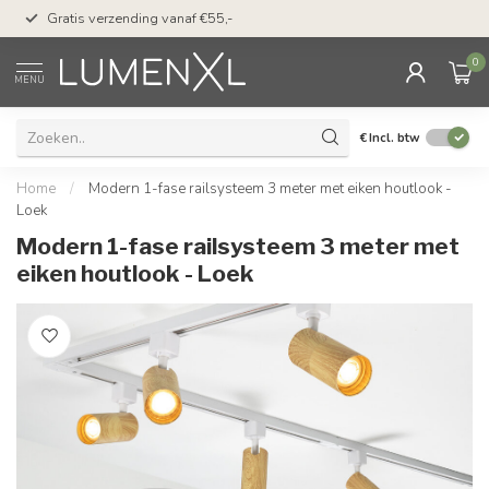
50 dagen bedenktijd &
Gratis verzending vanaf €55,-
met Klarna
0
MENU
€
Incl. btw
Home
/
Modern 1-fase railsysteem 3 meter met eiken houtlook -
Loek
Modern 1-fase railsysteem 3 meter met
eiken houtlook - Loek