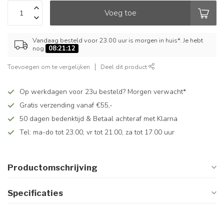
Voeg toe
Vandaag besteld voor 23.00 uur is morgen in huis*. Je hebt
nog
08:21:12
Toevoegen om te vergelijken
Deel dit product
Op werkdagen voor 23u besteld? Morgen verwacht*
Gratis verzending vanaf €55,-
50 dagen bedenktijd & Betaal achteraf met Klarna
Tel: ma-do tot 23.00, vr tot 21.00, za tot 17.00 uur
Productomschrijving
Specificaties