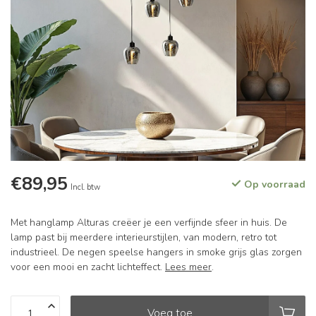
€89,95
Op voorraad
Incl. btw
Met hanglamp Alturas creëer je een verfijnde sfeer in huis. De
lamp past bij meerdere interieurstijlen, van modern, retro tot
industrieel. De negen speelse hangers in smoke grijs glas zorgen
voor een mooi en zacht lichteffect.
Lees meer
.
Voeg toe