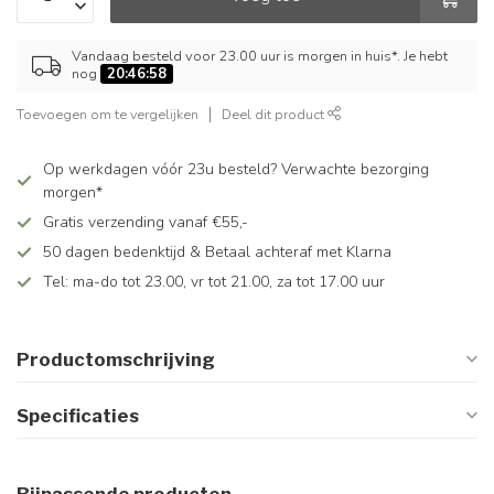
Vandaag besteld voor 23.00 uur is morgen in huis*. Je hebt
nog
20:46:58
Toevoegen om te vergelijken
Deel dit product
Op werkdagen vóór 23u besteld? Verwachte bezorging
morgen*
Gratis verzending vanaf €55,-
50 dagen bedenktijd & Betaal achteraf met Klarna
Tel: ma-do tot 23.00, vr tot 21.00, za tot 17.00 uur
Productomschrijving
Specificaties