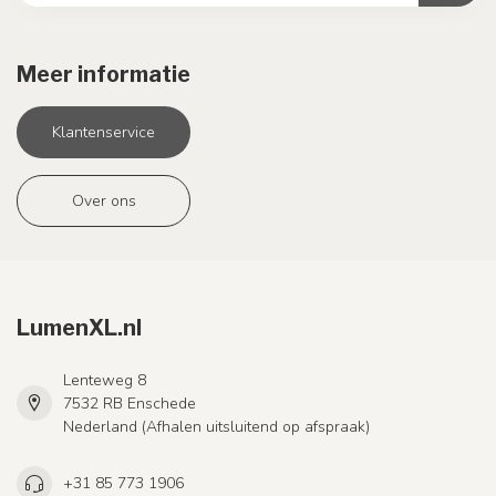
Meer informatie
Klantenservice
Over ons
LumenXL.nl
Lenteweg 8
7532 RB Enschede
Nederland (Afhalen uitsluitend op afspraak)
+31 85 773 1906