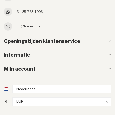
+31 85 773 1906
info@lumenxl.nl
Openingstijden klantenservice
Informatie
Mijn account
€