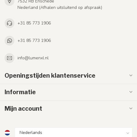
7532 RB Enschede
Nederland (Afhalen uitsluitend op afspraak)
+31 85 773 1906
+31 85 773 1906
info@lumenxl.nl
Openingstijden klantenservice
Informatie
Mijn account