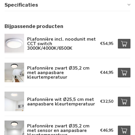
Specificaties
Bijpassende producten
Plafonnière incl. noodunit met
CCT switch
€54,95
3000K/4000K/6500K
Plafonnière zwart Ø35,2 cm
met aanpasbare
€44,95
kleurtemperatuur
Plafonnière wit Ø25,5 cm met
€32,50
aanpasbare kleurtemperatuur
Plafonnière zwart Ø35,2 cm
met sensor en aanpasbare
€46,95
kleurtemperatuur