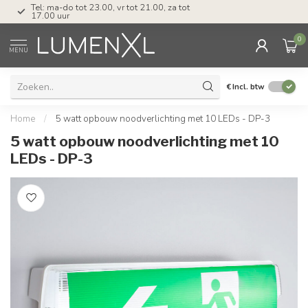
Tel: ma-do tot 23.00, vr tot 21.00, za tot
17.00 uur
0
MENU
€
Incl. btw
Home
/
5 watt opbouw noodverlichting met 10 LEDs - DP-3
5 watt opbouw noodverlichting met 10
LEDs - DP-3