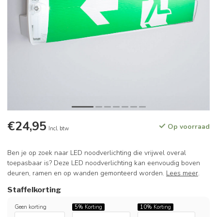
€24,95
Op voorraad
Incl. btw
Ben je op zoek naar LED noodverlichting die vrijwel overal
toepasbaar is? Deze LED noodverlichting kan eenvoudig boven
deuren, ramen en op wanden gemonteerd worden.
Lees meer
.
Staffelkorting
Geen korting
5%
Korting
10%
Korting