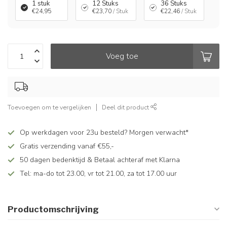
1 stuk
12 Stuks
36 Stuks
€24,95
€23,70
/ Stuk
€22,46
/ Stuk
Voeg toe
Toevoegen om te vergelijken
Deel dit product
Op werkdagen voor 23u besteld? Morgen verwacht*
Gratis verzending vanaf €55,-
50 dagen bedenktijd & Betaal achteraf met Klarna
Tel: ma-do tot 23.00, vr tot 21.00, za tot 17.00 uur
Productomschrijving