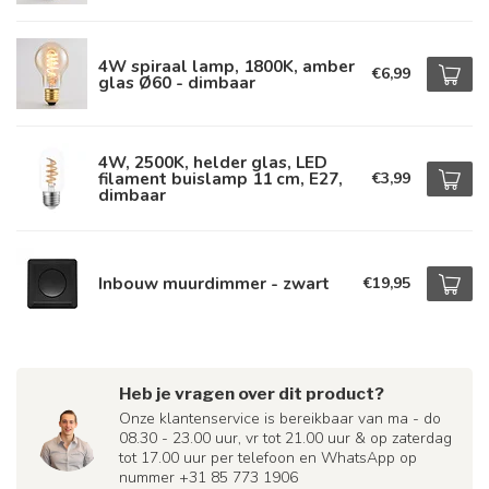
4W spiraal lamp, 1800K, amber
€6,99
glas Ø60 - dimbaar
4W, 2500K, helder glas, LED
filament buislamp 11 cm, E27,
€3,99
dimbaar
Inbouw muurdimmer - zwart
€19,95
Heb je vragen over dit product?
Onze klantenservice is bereikbaar van ma - do
08.30 - 23.00 uur, vr tot 21.00 uur & op zaterdag
tot 17.00 uur per telefoon en WhatsApp op
nummer +31 85 773 1906