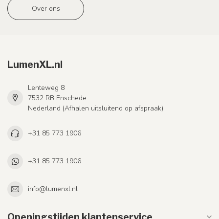
Over ons
LumenXL.nl
Lenteweg 8
7532 RB Enschede
Nederland (Afhalen uitsluitend op afspraak)
+31 85 773 1906
+31 85 773 1906
info@lumenxl.nl
Openingstijden klantenservice