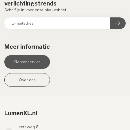
verlichtingstrends
Schrijf je in voor onze nieuwsbrief.
Meer informatie
Klantenservice
Over ons
LumenXL.nl
Lenteweg 8