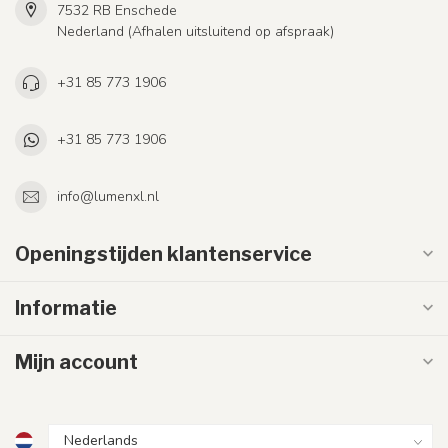
7532 RB Enschede
Nederland (Afhalen uitsluitend op afspraak)
+31 85 773 1906
+31 85 773 1906
info@lumenxl.nl
Openingstijden klantenservice
Informatie
Mijn account