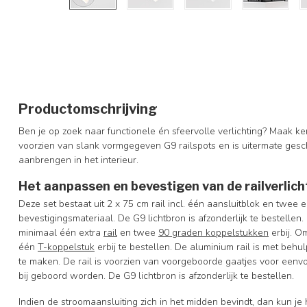
Productomschrijving
Ben je op zoek naar functionele én sfeervolle verlichting? Maak ken
voorzien van slank vormgegeven G9 railspots en is uitermate gesch
aanbrengen in het interieur.
Het aanpassen en bevestigen van de railverlich
Deze set bestaat uit 2 x 75 cm rail incl. één aansluitblok en twee
bevestigingsmateriaal. De G9 lichtbron is afzonderlijk te bestelle
minimaal één extra
rail
en twee
90 graden koppelstukken
erbij. O
één
T-koppelstuk
erbij te bestellen. De aluminium rail is met beh
te maken. De rail is voorzien van voorgeboorde gaatjes voor een
bij geboord worden. De G9 lichtbron is afzonderlijk te bestellen.
Indien de stroomaansluiting zich in het midden bevindt, dan kun je