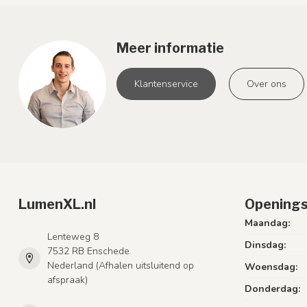
Meer informatie
Klantenservice
Over ons
LumenXL.nl
Openings
Maandag:
Lenteweg 8
Dinsdag:
7532 RB Enschede
Nederland (Afhalen uitsluitend op
Woensdag:
afspraak)
Donderdag: