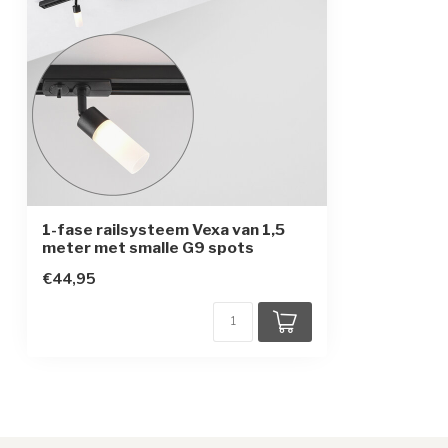
1-fase railsysteem Vexa van 1,5
meter met smalle G9 spots
€44,95