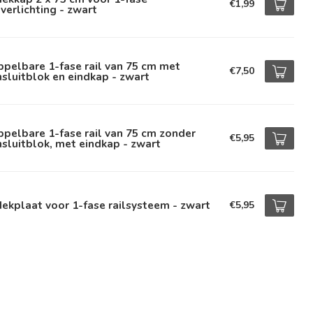
€1,99
lverlichting - zwart
pelbare 1-fase rail van 75 cm met
€7,50
sluitblok en eindkap - zwart
pelbare 1-fase rail van 75 cm zonder
€5,95
sluitblok, met eindkap - zwart
ekplaat voor 1-fase railsysteem - zwart
€5,95