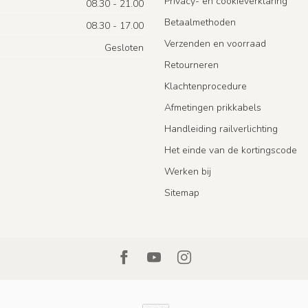
Privacy- en cookieverklaring
08.30 - 21.00
Betaalmethoden
08.30 - 17.00
Verzenden en voorraad
Gesloten
Retourneren
Klachtenprocedure
Afmetingen prikkabels
Handleiding railverlichting
Het einde van de kortingscode
Werken bij
Sitemap