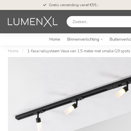
Gratis verzending vanaf €55,-
Home
Binnenverlichting
Buitenverli
Home
/
1-fase railsysteem Vexa van 1,5 meter met smalle G9 spots