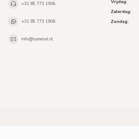
Vrijdag:
+31 85 773 1906
Zaterdag:
+31 85 773 1906
Zondag:
info@lumenxl.nl