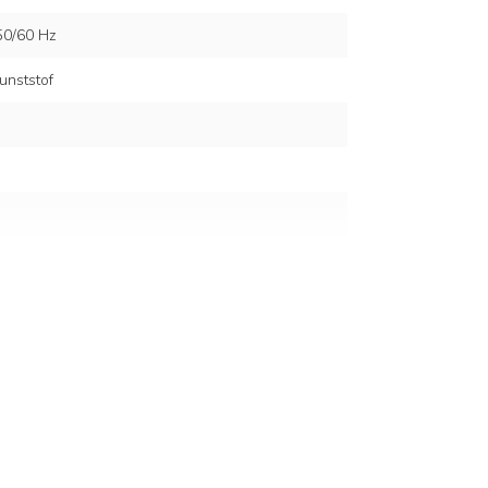
50/60 Hz
unststof