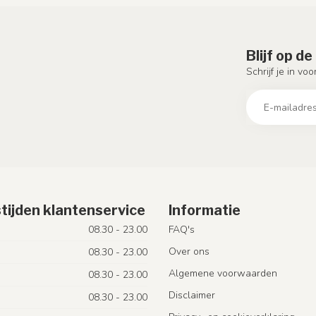
Blijf op d
Schrijf je in vo
tijden klantenservice
Informatie
08.30 - 23.00
FAQ's
Over ons
08.30 - 23.00
Algemene voorwaarden
08.30 - 23.00
Disclaimer
08.30 - 23.00