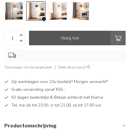
Voeg toe
Toevoegen om te vergelijken
Deel dit product
Op werkdagen voor 23u besteld? Morgen verwacht*
Gratis verzending vanaf €55,-
50 dagen bedenktijd & Betaal achteraf met Klarna
Tel: ma-do tot 23.00, vr tot 21.00, za tot 17.00 uur
Productomschrijving