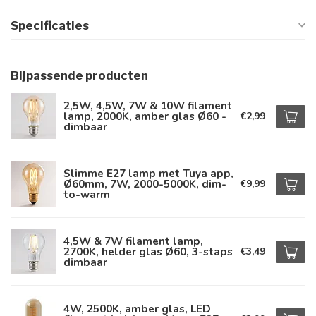
Specificaties
Bijpassende producten
2,5W, 4,5W, 7W & 10W filament
lamp, 2000K, amber glas Ø60 -
€2,99
dimbaar
Slimme E27 lamp met Tuya app,
Ø60mm, 7W, 2000-5000K, dim-
€9,99
to-warm
4,5W & 7W filament lamp,
2700K, helder glas Ø60, 3-staps
€3,49
dimbaar
4W, 2500K, amber glas, LED