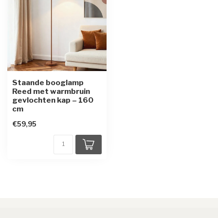
Staande booglamp
Reed met warmbruin
gevlochten kap – 160
cm
€59,95