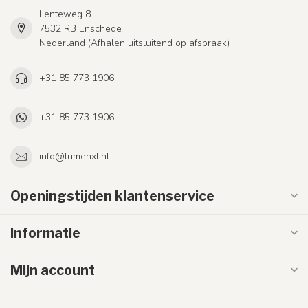
Lenteweg 8
7532 RB Enschede
Nederland (Afhalen uitsluitend op afspraak)
+31 85 773 1906
+31 85 773 1906
info@lumenxl.nl
Openingstijden klantenservice
Informatie
Mijn account