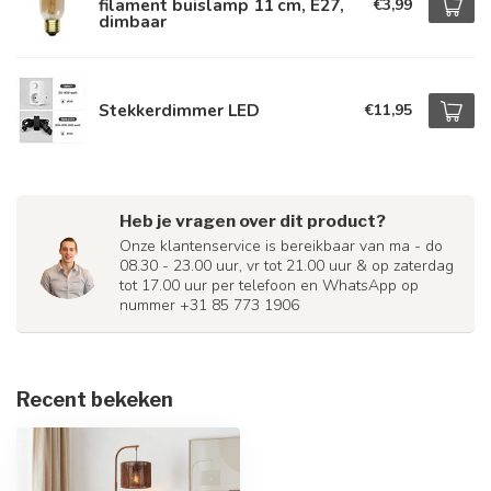
filament buislamp 11 cm, E27,
€3,99
dimbaar
Stekkerdimmer LED
€11,95
Heb je vragen over dit product?
Onze klantenservice is bereikbaar van ma - do
08.30 - 23.00 uur, vr tot 21.00 uur & op zaterdag
tot 17.00 uur per telefoon en WhatsApp op
nummer +31 85 773 1906
Recent bekeken