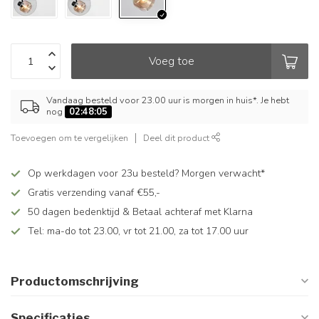
Voeg toe
Vandaag besteld voor 23.00 uur is morgen in huis*. Je hebt
nog
02:48:05
Toevoegen om te vergelijken
Deel dit product
Op werkdagen voor 23u besteld? Morgen verwacht*
Gratis verzending vanaf €55,-
50 dagen bedenktijd & Betaal achteraf met Klarna
Tel: ma-do tot 23.00, vr tot 21.00, za tot 17.00 uur
Productomschrijving
Specificaties