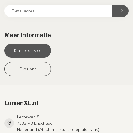
Meer informatie
Klantenservice
Over ons
LumenXL.nl
Lenteweg 8
7532 RB Enschede
Nederland (Afhalen uitsluitend op afspraak)