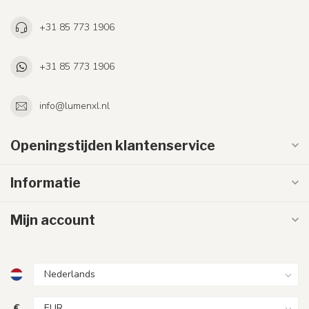
+31 85 773 1906
+31 85 773 1906
info@lumenxl.nl
Openingstijden klantenservice
Informatie
Mijn account
€