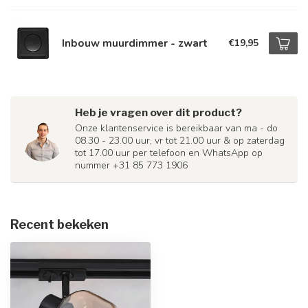
Inbouw muurdimmer - zwart
€19,95
Heb je vragen over dit product?
Onze klantenservice is bereikbaar van ma - do
08.30 - 23.00 uur, vr tot 21.00 uur & op zaterdag
tot 17.00 uur per telefoon en WhatsApp op
nummer +31 85 773 1906
Recent bekeken