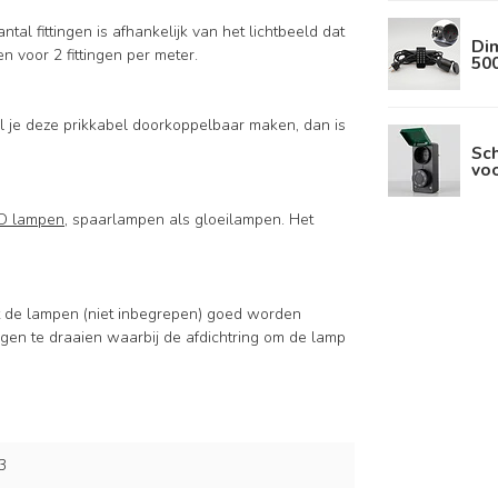
antal fittingen is afhankelijk van het lichtbeeld dat
Dim
n voor 2 fittingen per meter.
50
il je deze prikkabel doorkoppelbaar maken, dan is
Sc
voo
ED lampen
, spaarlampen als gloeilampen. Het
dat de lampen (niet inbegrepen) goed worden
ngen te draaien waarbij de afdichtring om de lamp
3