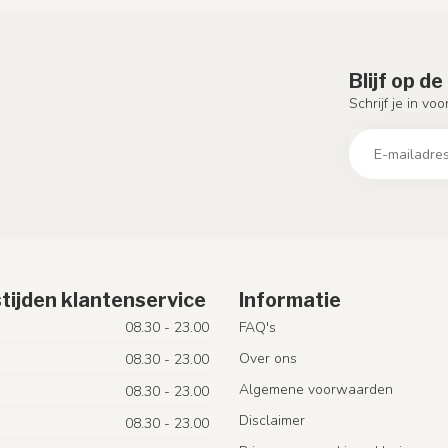
Blijf op d
Schrijf je in vo
tijden klantenservice
Informatie
08.30 - 23.00
FAQ's
Over ons
08.30 - 23.00
Algemene voorwaarden
08.30 - 23.00
Disclaimer
08.30 - 23.00