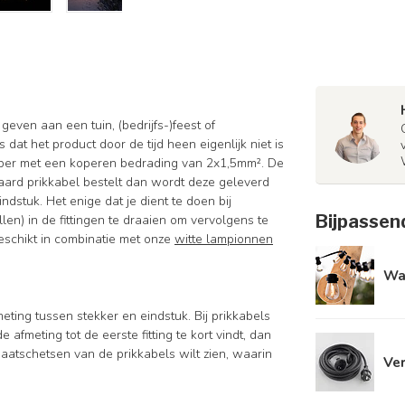
even aan een tuin, (bedrijfs-)feest of
dat het product door de tijd heen eigenlijk niet is
bber met een koperen bedrading van 2x1,5mm². De
daard prikkabel bestelt dan wordt deze geleverd
ndstuk. Het enige dat je dient te doen bij
Bijpassen
len) in de fittingen te draaien om vervolgens te
eschikt in combinatie met onze
witte lampionnen
Wa
eting tussen stekker en eindstuk. Bij prikkabels
e afmeting tot de eerste fitting te kort vindt, dan
aatschetsen van de prikkabels wilt zien, waarin
Ver