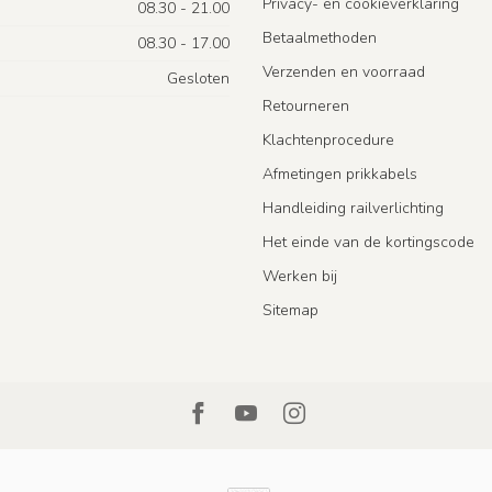
Privacy- en cookieverklaring
08.30 - 21.00
Betaalmethoden
08.30 - 17.00
Verzenden en voorraad
Gesloten
Retourneren
Klachtenprocedure
Afmetingen prikkabels
Handleiding railverlichting
Het einde van de kortingscode
Werken bij
Sitemap