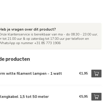
Heb je vragen over dit product?
Onze klantenservice is bereikbaar van ma - do 08.30 - 23.00 uur,
vr tot 21.00 uur & op zaterdag tot 17.00 uur per telefoon en
WhatsApp op nummer +31 85 773 1906
de producten
rm witte filament lampen - 1 watt
€1,95
lengkabel 1,5 tot 50 meter
€5,95