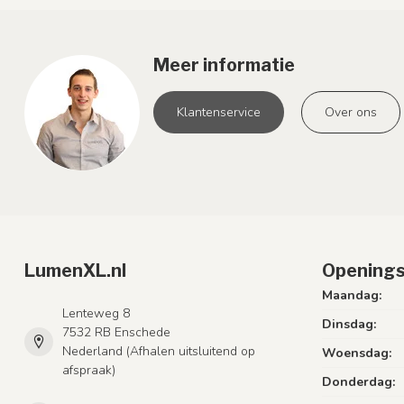
Meer informatie
Klantenservice
Over ons
LumenXL.nl
Openings
Maandag:
Lenteweg 8
Dinsdag:
7532 RB Enschede
Nederland (Afhalen uitsluitend op
Woensdag:
afspraak)
Donderdag: