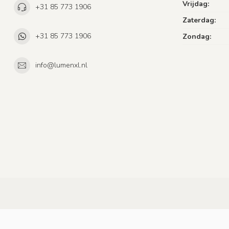
Vrijdag:
+31 85 773 1906
Zaterdag:
+31 85 773 1906
Zondag:
info@lumenxl.nl