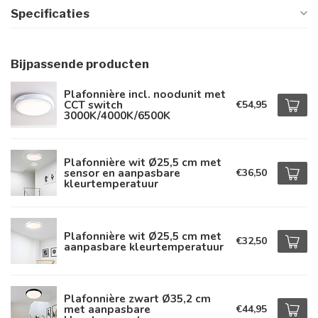
Specificaties
Bijpassende producten
Plafonnière incl. noodunit met
CCT switch
€54,95
3000K/4000K/6500K
Plafonnière wit Ø25,5 cm met
sensor en aanpasbare
€36,50
kleurtemperatuur
Plafonnière wit Ø25,5 cm met
€32,50
aanpasbare kleurtemperatuur
Plafonnière zwart Ø35,2 cm
met aanpasbare
€44,95