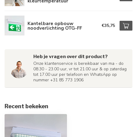
kleurtemperatuur
Kantelbare opbouw
€35,75
noodverlichting OTG-FF
Heb je vragen over dit product?
Onze klantenservice is bereikbaar van ma - do
08.30 - 23.00 uur, vr tot 21.00 uur & op zaterdag
tot 17.00 uur per telefoon en WhatsApp op
nummer +31 85 773 1906
Recent bekeken