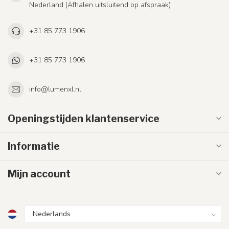
Nederland (Afhalen uitsluitend op afspraak)
+31 85 773 1906
+31 85 773 1906
info@lumenxl.nl
Openingstijden klantenservice
Informatie
Mijn account