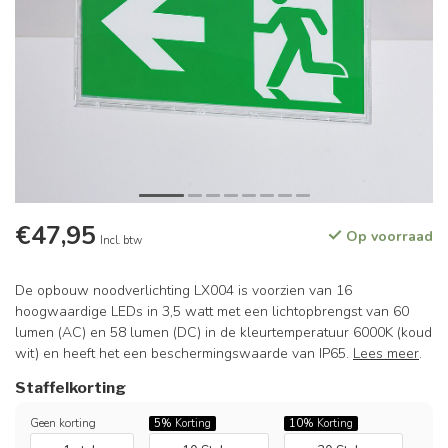
€47,95
Op voorraad
Incl. btw
De opbouw noodverlichting LX004 is voorzien van 16
hoogwaardige LEDs in 3,5 watt met een lichtopbrengst van 60
lumen (AC) en 58 lumen (DC) in de kleurtemperatuur 6000K (koud
wit) en heeft het een beschermingswaarde van IP65.
Lees meer
.
Staffelkorting
Geen korting
5%
Korting
10%
Korting