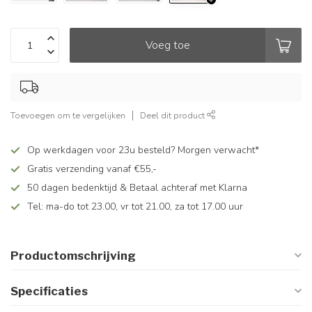
Voeg toe
Toevoegen om te vergelijken
Deel dit product
Op werkdagen voor 23u besteld? Morgen verwacht*
Gratis verzending vanaf €55,-
50 dagen bedenktijd & Betaal achteraf met Klarna
Tel: ma-do tot 23.00, vr tot 21.00, za tot 17.00 uur
Productomschrijving
Specificaties