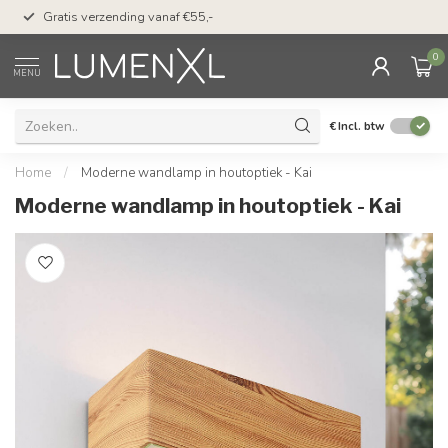
50 dagen bedenktijd &
Gratis verzending vanaf €55,-
met Klarna
0
MENU
€
Incl. btw
Home
/
Moderne wandlamp in houtoptiek - Kai
Moderne wandlamp in houtoptiek - Kai