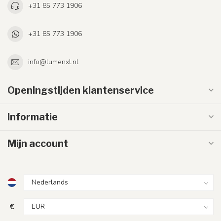
+31 85 773 1906
+31 85 773 1906
info@lumenxl.nl
Openingstijden klantenservice
Informatie
Mijn account
€