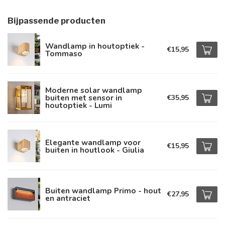
Bijpassende producten
Wandlamp in houtoptiek -
€15,95
Tommaso
Moderne solar wandlamp
buiten met sensor in
€35,95
houtoptiek - Lumi
Elegante wandlamp voor
€15,95
buiten in houtlook - Giulia
Buiten wandlamp Primo - hout
€27,95
en antraciet