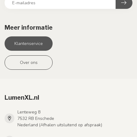
Meer informatie
Klantenservice
Over ons
LumenXL.nl
Lenteweg 8
7532 RB Enschede
Nederland (Afhalen uitsluitend op afspraak)