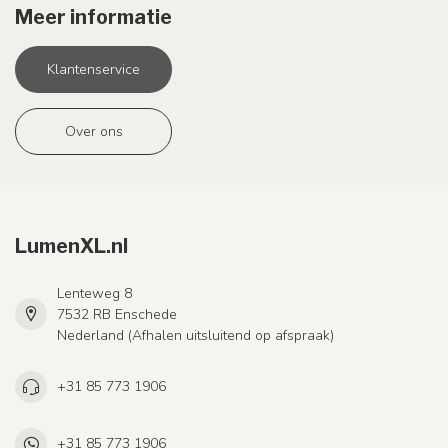
Meer informatie
Klantenservice
Over ons
LumenXL.nl
Lenteweg 8
7532 RB Enschede
Nederland (Afhalen uitsluitend op afspraak)
+31 85 773 1906
+31 85 773 1906