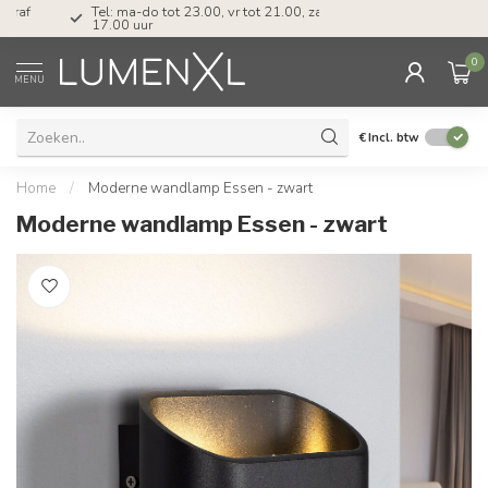
Tel: ma-do tot 23.00, vr tot 21.00, za tot
17.00 uur
0
MENU
€
Incl. btw
Home
/
Moderne wandlamp Essen - zwart
Moderne wandlamp Essen - zwart