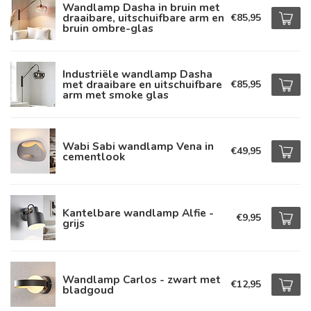
Wandlamp Dasha in bruin met
draaibare, uitschuifbare arm en
€85,95
bruin ombre-glas
Industriële wandlamp Dasha
met draaibare en uitschuifbare
€85,95
arm met smoke glas
Wabi Sabi wandlamp Vena in
€49,95
cementlook
Kantelbare wandlamp Alfie -
€9,95
grijs
Wandlamp Carlos - zwart met
€12,95
bladgoud