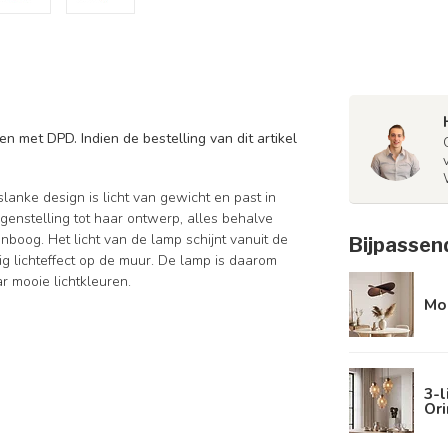
n met DPD. Indien de bestelling van dit artikel
nke design is licht van gewicht en past in
tegenstelling tot haar ontwerp, alles behalve
enboog. Het licht van de lamp schijnt vanuit de
Bijpassen
ig lichteffect op de muur. De lamp is daarom
r mooie lichtkleuren.
Mod
3-l
Ori