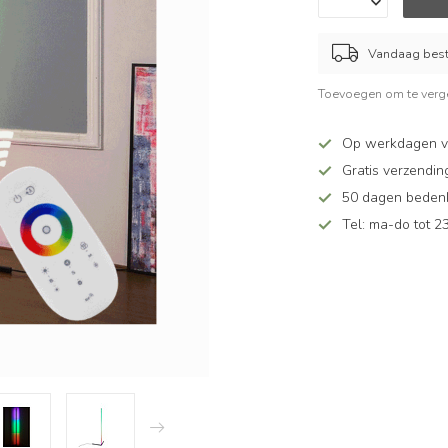
Vandaag beste
Toevoegen om te verge
Op werkdagen v
Gratis verzendin
50 dagen bedenkt
Tel: ma-do tot 23