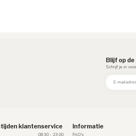
Blijf op d
Schrijf je in vo
tijden klantenservice
Informatie
08.30 - 23.00
FAQ's