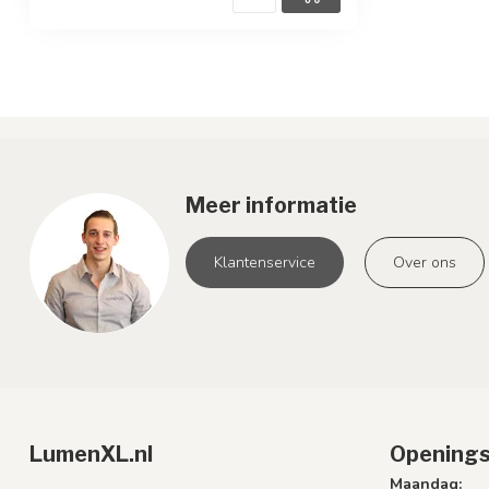
Meer informatie
Klantenservice
Over ons
LumenXL.nl
Openings
Maandag: