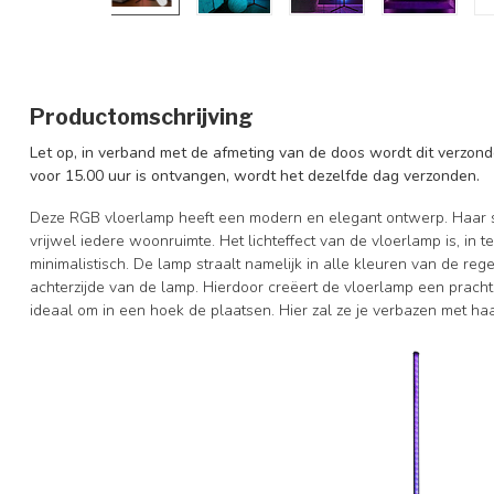
Productomschrijving
Let op, in verband met de afmeting van de doos wordt dit verzonde
voor 15.00 uur is ontvangen, wordt het dezelfde dag verzonden.
Deze RGB vloerlamp heeft een modern en elegant ontwerp. Haar sla
vrijwel iedere woonruimte. Het lichteffect van de vloerlamp is, in 
minimalistisch. De lamp straalt namelijk in alle kleuren van de reg
achterzijde van de lamp. Hierdoor creëert de vloerlamp een pracht
ideaal om in een hoek de plaatsen. Hier zal ze je verbazen met haa