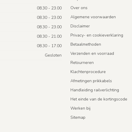
Over ons
08.30 - 23.00
Algemene voorwaarden
08.30 - 23.00
Disclaimer
08.30 - 23.00
Privacy- en cookieverklaring
08.30 - 21.00
Betaalmethoden
08.30 - 17.00
Verzenden en voorraad
Gesloten
Retourneren
Klachtenprocedure
Afmetingen prikkabels
Handleiding railverlichting
Het einde van de kortingscode
Werken bij
Sitemap