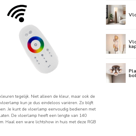
Vl
Vlo
kap
Pla
bo
leuren tegelijk. Niet alleen de kleur, maar ook de
vloerlamp kun je dus eindeloos variëren. Zo blijft
ijnen. Je kunt de vloerlamp eenvoudig bedienen met
laten. De vloerlamp heeft een lengte van 140
cm. Haal een ware lichtshow in huis met deze RGB