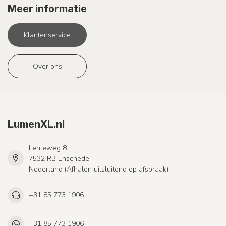
Meer informatie
Klantenservice
Over ons
LumenXL.nl
Lenteweg 8
7532 RB Enschede
Nederland (Afhalen uitsluitend op afspraak)
+31 85 773 1906
+31 85 773 1906