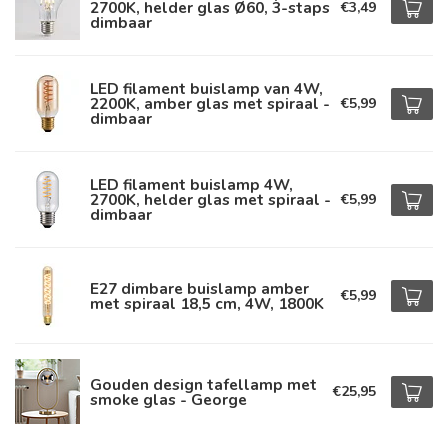
2700K, helder glas Ø60, 3-staps
€3,49
dimbaar
LED filament buislamp van 4W,
2200K, amber glas met spiraal -
€5,99
dimbaar
LED filament buislamp 4W,
2700K, helder glas met spiraal -
€5,99
dimbaar
E27 dimbare buislamp amber
€5,99
met spiraal 18,5 cm, 4W, 1800K
Gouden design tafellamp met
€25,95
smoke glas - George