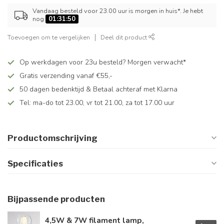
Vandaag besteld voor 23.00 uur is morgen in huis*. Je hebt
nog
01:31:50
Toevoegen om te vergelijken
Deel dit product
Op werkdagen voor 23u besteld? Morgen verwacht*
Gratis verzending vanaf €55,-
50 dagen bedenktijd & Betaal achteraf met Klarna
Tel: ma-do tot 23.00, vr tot 21.00, za tot 17.00 uur
Productomschrijving
Specificaties
Bijpassende producten
4,5W & 7W filament lamp,