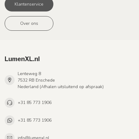
Klantenservice
Over ons
LumenXL.nl
Lenteweg 8
7532 RB Enschede
Nederland (Afhalen uitsluitend op afspraak)
+31 85 773 1906
+31 85 773 1906
info@lumenxl.nl