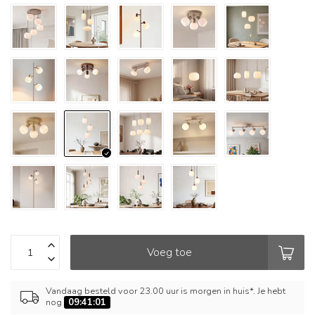
Voeg toe
Vandaag besteld voor 23.00 uur is morgen in huis*. Je hebt
nog
09:41:01