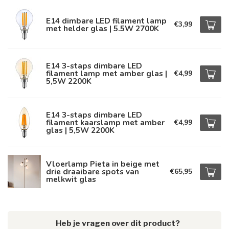
E14 dimbare LED filament lamp
€3,99
met helder glas | 5.5W 2700K
E14 3-staps dimbare LED
filament lamp met amber glas |
€4,99
5,5W 2200K
E14 3-staps dimbare LED
filament kaarslamp met amber
€4,99
glas | 5,5W 2200K
Vloerlamp Pieta in beige met
drie draaibare spots van
€65,95
melkwit glas
Heb je vragen over dit product?