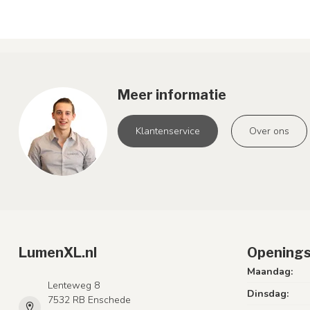
Meer informatie
Klantenservice
Over ons
LumenXL.nl
Openings
Maandag:
Lenteweg 8
Dinsdag:
7532 RB Enschede