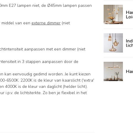
60mm E27 lampen niet, de Ø45mm lampen passen
Ha
Loi
r middel van een
externe dimmer
(niet
Ind
lic
ichtintensiteit aanpassen met een dimmer (niet
tintensiteit in 3 stappen aanpassen door de
Ha
en kan eenvoudig gedimd worden. Je kunt kiezen
0-6500K. 2200K is de kleur van kaarslicht ('extra'
 4000K is de kleur van daglicht (helder licht).
 i.p.v. de lichtsterkte. Zo ben je flexibel in het