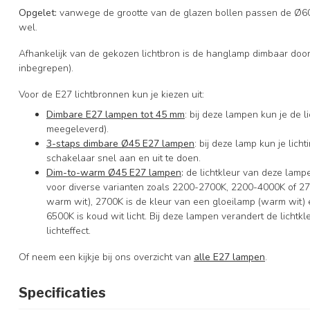
Opgelet
:
vanwege de grootte van de glazen bollen passen de Ø
wel.
Afhankelijk van de gekozen lichtbron is de hanglamp dimbaar doo
inbegrepen).
Voor de E27 lichtbronnen kun je kiezen uit:
Dimbare E27 lampen tot 45 mm
: bij deze lampen kun je de l
meegeleverd).
3-staps dimbare Ø45 E27 lampen
: bij deze lamp kun je lich
schakelaar snel aan en uit te doen.
Dim-to-warm Ø45 E27 lampen
:
de lichtkleur van deze lamp
voor diverse varianten zoals 2200-2700K, 2200-4000K of 270
warm wit), 2700K is de kleur van een gloeilamp (warm wit) en
6500K is koud wit licht. Bij deze lampen verandert de lichtkleur
lichteffect.
Of neem een kijkje bij ons overzicht van
alle E27 lampen
.
Specificaties