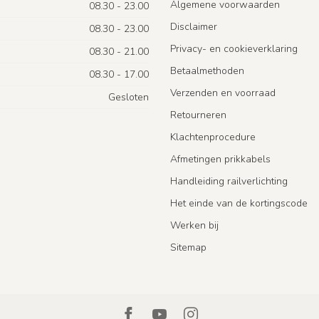
Algemene voorwaarden
08.30 - 23.00
Disclaimer
08.30 - 23.00
Privacy- en cookieverklaring
08.30 - 21.00
Betaalmethoden
08.30 - 17.00
Verzenden en voorraad
Gesloten
Retourneren
Klachtenprocedure
Afmetingen prikkabels
Handleiding railverlichting
Het einde van de kortingscode
Werken bij
Sitemap