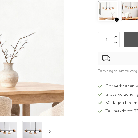
Toevoegen om te verge
Op werkdagen v
Gratis verzendin
50 dagen bedenkt
Tel: ma-do tot 23