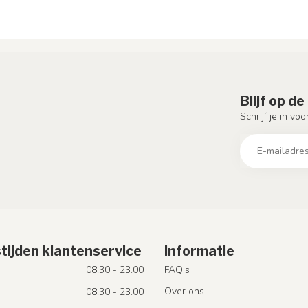
Blijf op d
Schrijf je in vo
tijden klantenservice
Informatie
08.30 - 23.00
FAQ's
Over ons
08.30 - 23.00