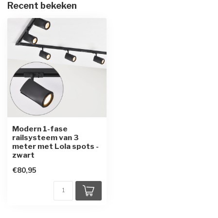
Recent bekeken
Modern 1-fase
railsysteem van 3
meter met Lola spots -
zwart
€80,95