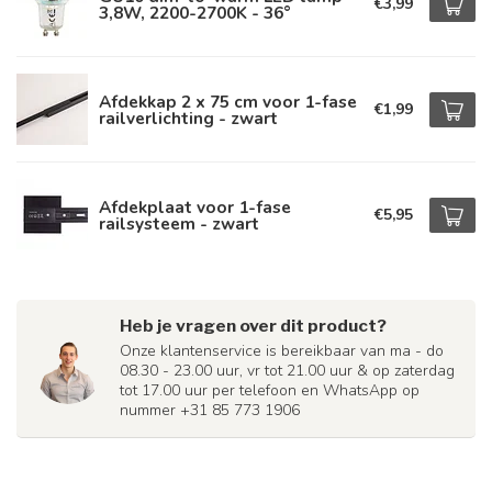
€3,99
3,8W, 2200-2700K - 36°
Afdekkap 2 x 75 cm voor 1-fase
€1,99
railverlichting - zwart
Afdekplaat voor 1-fase
€5,95
railsysteem - zwart
Heb je vragen over dit product?
Onze klantenservice is bereikbaar van ma - do
08.30 - 23.00 uur, vr tot 21.00 uur & op zaterdag
tot 17.00 uur per telefoon en WhatsApp op
nummer +31 85 773 1906