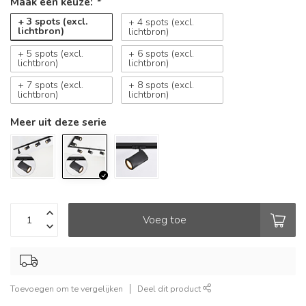
Maak een keuze:
*
+ 3 spots (excl.
+ 4 spots (excl.
lichtbron)
lichtbron)
+ 5 spots (excl.
+ 6 spots (excl.
lichtbron)
lichtbron)
+ 7 spots (excl.
+ 8 spots (excl.
lichtbron)
lichtbron)
Meer uit deze serie
Voeg toe
Toevoegen om te vergelijken
Deel dit product