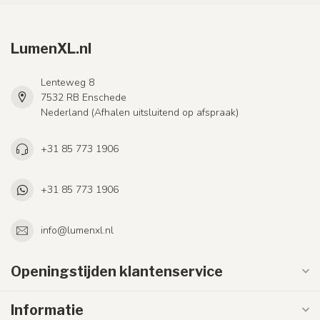
LumenXL.nl
Lenteweg 8
7532 RB Enschede
Nederland (Afhalen uitsluitend op afspraak)
+31 85 773 1906
+31 85 773 1906
info@lumenxl.nl
Openingstijden klantenservice
Informatie