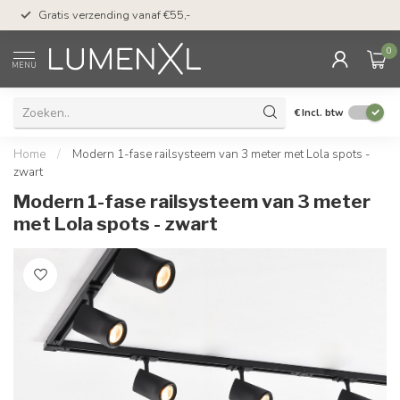
50 dagen bedenktijd &
Gratis verzending vanaf €55,-
met Klarna
0
MENU
€
Incl. btw
Home
/
Modern 1-fase railsysteem van 3 meter met Lola spots -
zwart
Modern 1-fase railsysteem van 3 meter
met Lola spots - zwart