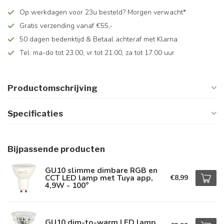
Op werkdagen voor 23u besteld? Morgen verwacht*
Gratis verzending vanaf €55,-
50 dagen bedenktijd & Betaal achteraf met Klarna
Tel: ma-do tot 23.00, vr tot 21.00, za tot 17.00 uur
Productomschrijving
Specificaties
Bijpassende producten
GU10 slimme dimbare RGB en
CCT LED lamp met Tuya app,
€8,99
4,9W - 100°
GU10 dim-to-warm LED lamp