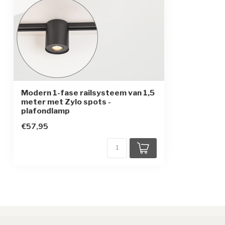
Modern 1-fase railsysteem van 1,5
meter met Zylo spots -
plafondlamp
€57,95