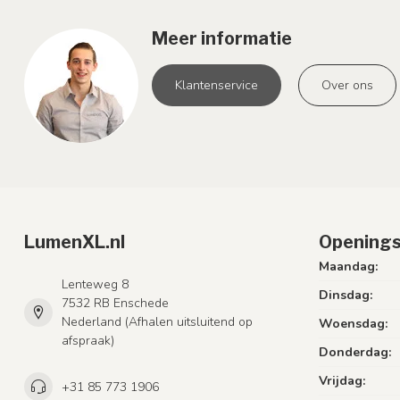
Meer informatie
Klantenservice
Over ons
LumenXL.nl
Openings
Maandag:
Lenteweg 8
Dinsdag:
7532 RB Enschede
Nederland (Afhalen uitsluitend op
Woensdag:
afspraak)
Donderdag:
Vrijdag:
+31 85 773 1906