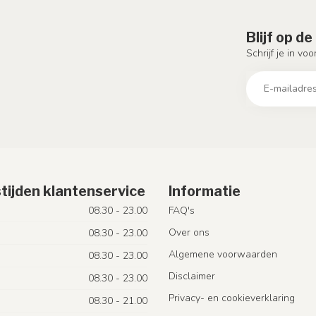
Blijf op d
Schrijf je in vo
tijden klantenservice
Informatie
08.30 - 23.00
FAQ's
Over ons
08.30 - 23.00
Algemene voorwaarden
08.30 - 23.00
Disclaimer
08.30 - 23.00
Privacy- en cookieverklaring
08.30 - 21.00