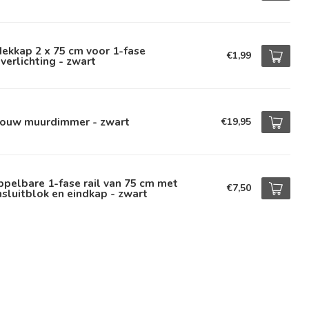
ekkap 2 x 75 cm voor 1-fase
€1,99
lverlichting - zwart
bouw muurdimmer - zwart
€19,95
pelbare 1-fase rail van 75 cm met
€7,50
sluitblok en eindkap - zwart