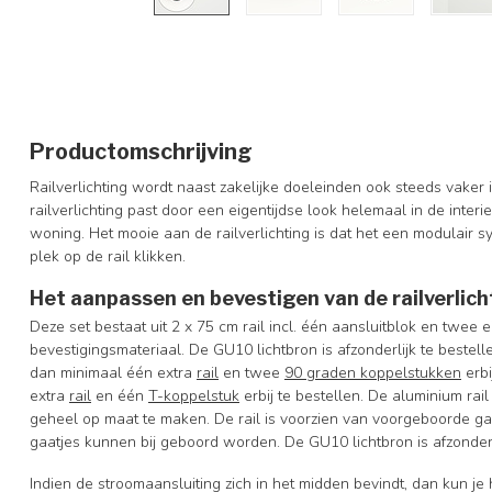
Productomschrijving
Railverlichting wordt naast zakelijke doeleinden ook steeds vaker
railverlichting past door een eigentijdse look helemaal in de interi
woning. Het mooie aan de railverlichting is dat het een modulair sy
plek op de rail klikken.
Het aanpassen en bevestigen van de railverlich
Deze set bestaat uit 2 x 75 cm rail incl. één aansluitblok en twee
bevestigingsmateriaal. De GU10 lichtbron is afzonderlijk te bestel
dan minimaal één extra
rail
en twee
90 graden koppelstukken
erbi
extra
rail
en één
T-koppelstuk
erbij te bestellen. De aluminium rai
geheel op maat te maken. De rail is voorzien van voorgeboorde g
gaatjes kunnen bij geboord worden. De GU10 lichtbron is afzonderli
Indien de stroomaansluiting zich in het midden bevindt, dan kun je