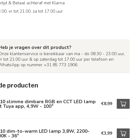
ijd & Betaal achteraf met Klarna
.00, vr tot 21.00, za tot 17.00 uur
Heb je vragen over dit product?
Onze klantenservice is bereikbaar van ma - do 08.30 - 23.00 uur,
vr tot 21.00 uur & op zaterdag tot 17.00 uur per telefoon en
WhatsApp op nummer +31 85 773 1906
de producten
10 slimme dimbare RGB en CCT LED lamp
€8,99
 Tuya app, 4,9W - 100°
10 dim-to-warm LED lamp 3,8W, 2200-
€3,99
0K - 36°