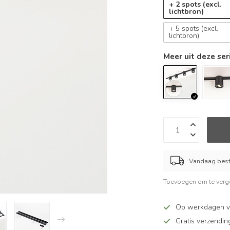
+ 2 spots (excl.
lichtbron)
+ 5 spots (excl.
lichtbron)
Meer uit deze ser
Vandaag beste
Toevoegen om te verge
Op werkdagen v
Gratis verzendin