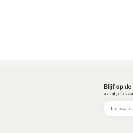
Blijf op d
Schrijf je in vo