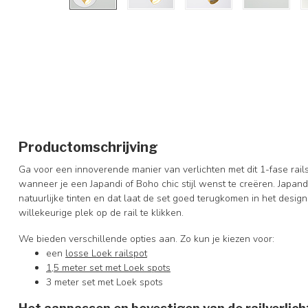
Productomschrijving
Ga voor een innoverende manier van verlichten met dit 1-fase rails
wanneer je een Japandi of Boho chic stijl wenst te creëren. Japandi
natuurlijke tinten en dat laat de set goed terugkomen in het desig
willekeurige plek op de rail te klikken.
We bieden verschillende opties aan. Zo kun je kiezen voor:
een
losse Loek railspot
1,5 meter set met Loek spots
3 meter set met Loek spots