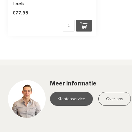
Loek
€77,95
Meer informatie
Klantenservice
Over ons