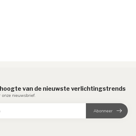
e hoogte van de nieuwste verlichtingstrends
or onze nieuwsbrief.
Abonneer