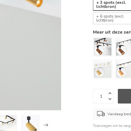
+ 3 spots (excl.
lichtbron)
+ 6 spots (excl.
lichtbron)
Meer uit deze ser
Vandaag beste
Toevoegen om te verge