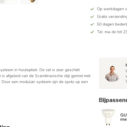
Op werkdagen v
Gratis verzendin
50 dagen bedenkt
Tel: ma-do tot 23
ysteem in houtoptiek. De set is zeer geschikt
 is afgeleid van de Scandinavische stijl gemixt met
n. Door een modulair systeem zijn de spots op een
Bijpassen
GU
met