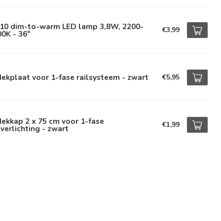
10 dim-to-warm LED lamp 3,8W, 2200-
€3,99
0K - 36°
ekplaat voor 1-fase railsysteem - zwart
€5,95
ekkap 2 x 75 cm voor 1-fase
€1,99
lverlichting - zwart