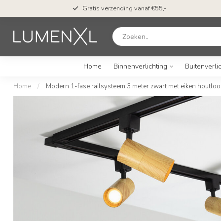
Gratis verzending vanaf €55,-
Home
Binnenverlichting
Buitenverli
Home
/
Modern 1-fase railsysteem 3 meter zwart met eiken houtloo