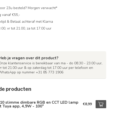
oor 23u besteld? Morgen verwacht*
g vanaf €55,-
ijd & Betaal achteraf met Klarna
.00, vr tot 21.00, za tot 17.00 uur
Heb je vragen over dit product?
Onze klantenservice is bereikbaar van ma - do 08.30 - 23.00 uur,
vr tot 21.00 uur & op zaterdag tot 17.00 uur per telefoon en
WhatsApp op nummer +31 85 773 1906
de producten
10 slimme dimbare RGB en CCT LED lamp
€8,99
 Tuya app, 4,9W - 100°