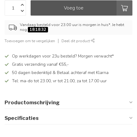
Voeg toe
Vandaag besteld voor 23.00 uur is morgen in huis*. Je hebt
nog
18:18:32
Toevoegen om te vergelijken
Deel dit product
Op werkdagen voor 23u besteld? Morgen verwacht*
Gratis verzending vanaf €55,-
50 dagen bedenktijd & Betaal achteraf met Klarna
Tel: ma-do tot 23.00, vr tot 21.00, za tot 17.00 uur
Productomschrijving
Specificaties