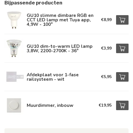
Bijpassende producten
GU10 slimme dimbare RGB en
CCT LED lamp met Tuya app,
€8,99
4,9W - 100°
GU10 dim-to-warm LED lamp
€3,99
3,8W, 2200-2700K - 36°
Afdekplaat voor 1-fase
€5,95
railsysteem - wit
Muurdimmer, inbouw
€19,95