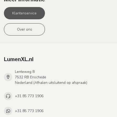
Klantenservice
Over ons
LumenXL.nl
Lenteweg 8
7532 RB Enschede
Nederland (Afhalen uitsluitend op afspraak)
+31 85 773 1906
+31 85 773 1906