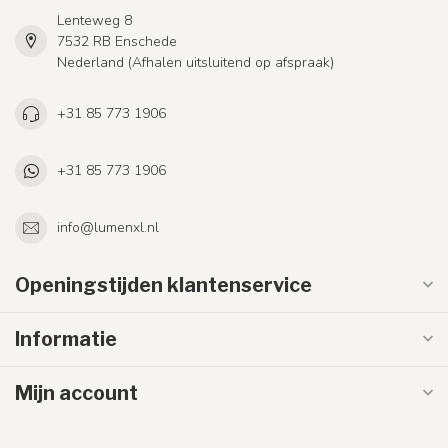
Lenteweg 8
7532 RB Enschede
Nederland (Afhalen uitsluitend op afspraak)
+31 85 773 1906
+31 85 773 1906
info@lumenxl.nl
Openingstijden klantenservice
Informatie
Mijn account