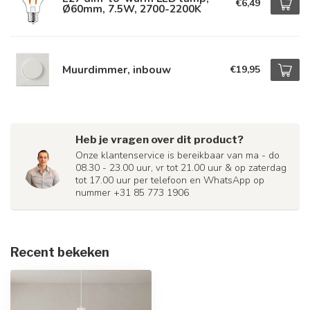
€6,49
Ø60mm, 7.5W, 2700-2200K
Muurdimmer, inbouw
€19,95
Heb je vragen over dit product?
Onze klantenservice is bereikbaar van ma - do
08.30 - 23.00 uur, vr tot 21.00 uur & op zaterdag
tot 17.00 uur per telefoon en WhatsApp op
nummer +31 85 773 1906
Recent bekeken