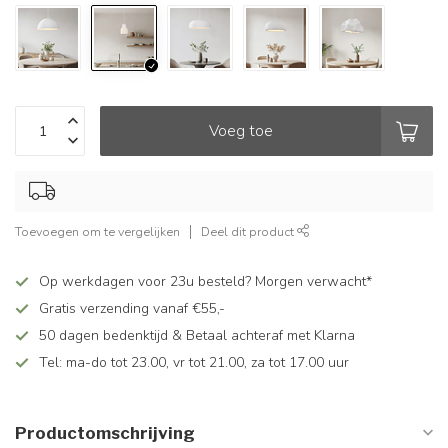
Voeg toe
Toevoegen om te vergelijken
Deel dit product
Op werkdagen voor 23u besteld? Morgen verwacht*
Gratis verzending vanaf €55,-
50 dagen bedenktijd & Betaal achteraf met Klarna
Tel: ma-do tot 23.00, vr tot 21.00, za tot 17.00 uur
Productomschrijving