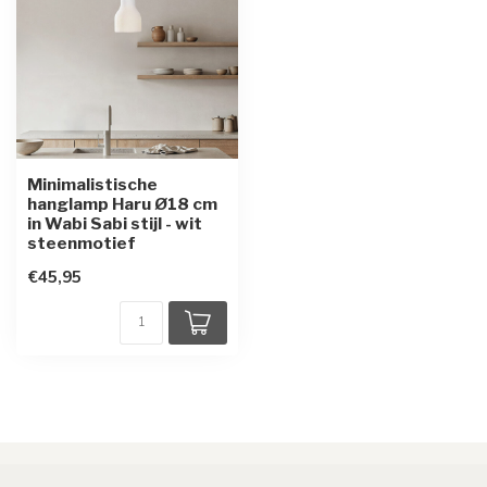
Minimalistische
hanglamp Haru Ø18 cm
in Wabi Sabi stijl - wit
steenmotief
€45,95