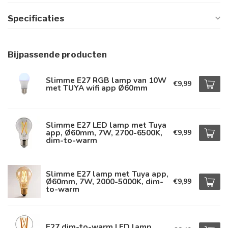
Specificaties
Bijpassende producten
Slimme E27 RGB lamp van 10W
€9,99
met TUYA wifi app Ø60mm
Slimme E27 LED lamp met Tuya
app, Ø60mm, 7W, 2700-6500K,
€9,99
dim-to-warm
Slimme E27 lamp met Tuya app,
Ø60mm, 7W, 2000-5000K, dim-
€9,99
to-warm
E27 dim-to-warm LED lamp,