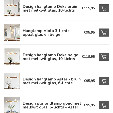
Design hanglamp Deka bruin
€115,95
met melkwit glas, 10-lichts
Hanglamp Viola 3-lichts -
€95,95
opaal glas en beige
Design hanglamp Deka beige
€119,95
met melkwit glas, 10-lichts
Design hanglamp Aster - bruin
€95,95
met melkwit glas, 6-lichts
Design plafondlamp goud met
€95,95
melkwit glas, 6-lichts - Aster