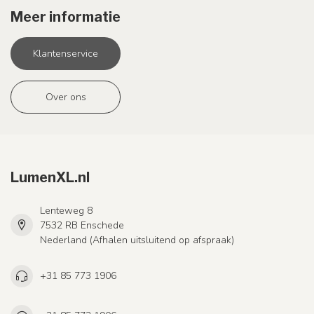
Meer informatie
Klantenservice
Over ons
LumenXL.nl
Lenteweg 8
7532 RB Enschede
Nederland (Afhalen uitsluitend op afspraak)
+31 85 773 1906