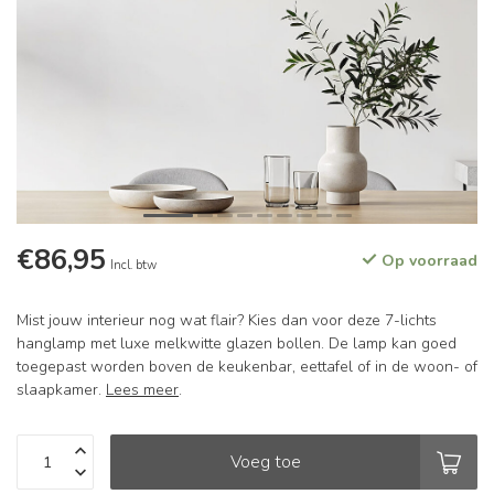
€86,95
Op voorraad
Incl. btw
Mist jouw interieur nog wat flair? Kies dan voor deze 7-lichts
hanglamp met luxe melkwitte glazen bollen. De lamp kan goed
toegepast worden boven de keukenbar, eettafel of in de woon- of
slaapkamer.
Lees meer
.
Voeg toe