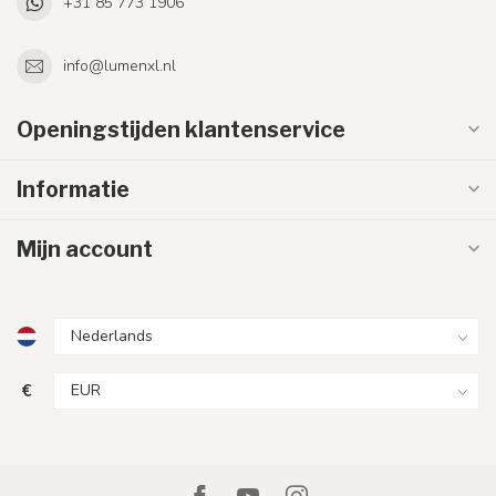
+31 85 773 1906
info@lumenxl.nl
Openingstijden klantenservice
Informatie
Mijn account
€