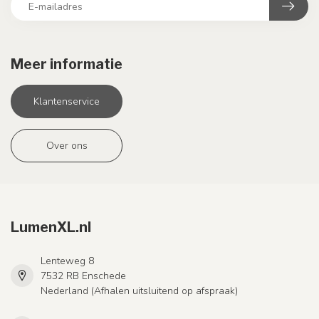
Meer informatie
Klantenservice
Over ons
LumenXL.nl
Lenteweg 8
7532 RB Enschede
Nederland (Afhalen uitsluitend op afspraak)