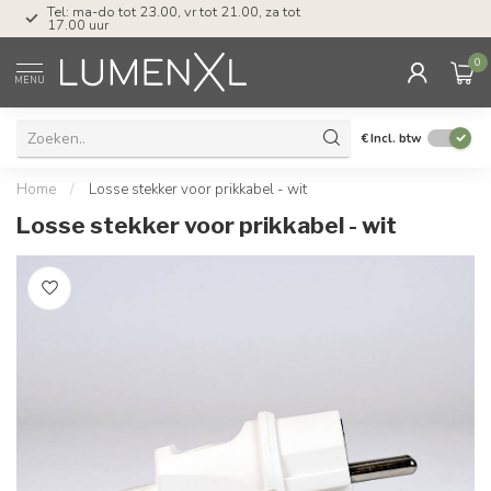
Tel: ma-do tot 23.00, vr tot 21.00, za tot
17.00 uur
0
MENU
€
Incl. btw
Home
/
Losse stekker voor prikkabel - wit
Losse stekker voor prikkabel - wit