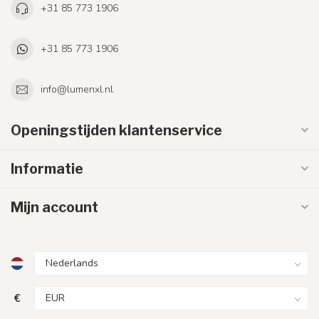
+31 85 773 1906
+31 85 773 1906
info@lumenxl.nl
Openingstijden klantenservice
Informatie
Mijn account
€