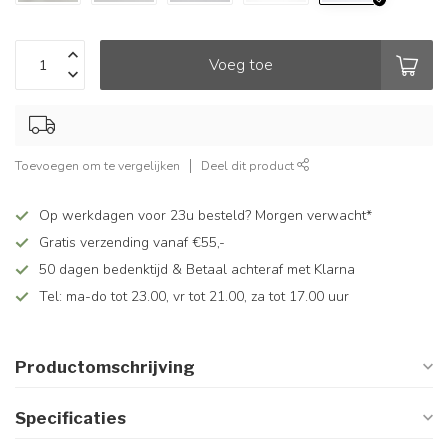
Voeg toe
Toevoegen om te vergelijken
Deel dit product
Op werkdagen voor 23u besteld? Morgen verwacht*
Gratis verzending vanaf €55,-
50 dagen bedenktijd & Betaal achteraf met Klarna
Tel: ma-do tot 23.00, vr tot 21.00, za tot 17.00 uur
Productomschrijving
Specificaties