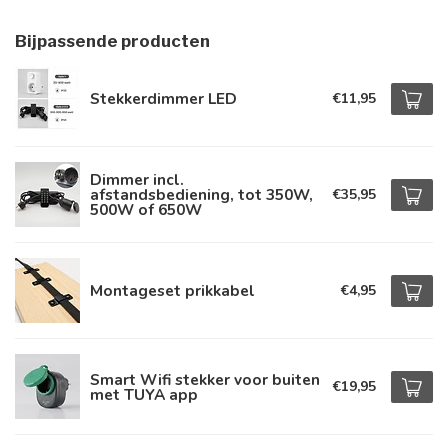
Bijpassende producten
Stekkerdimmer LED
€11,95
Dimmer incl.
afstandsbediening, tot 350W,
€35,95
500W of 650W
Montageset prikkabel
€4,95
Smart Wifi stekker voor buiten
€19,95
met TUYA app