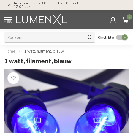
Tel: ma-do tot 23.00, vr tot 21.00, za tot
17.00 uur
0
MENU
€
Incl. btw
Home
/
1 watt, filament, blauw
1 watt, filament, blauw