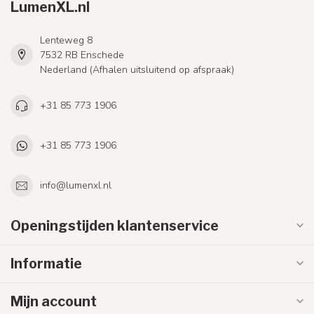
LumenXL.nl
Lenteweg 8
7532 RB Enschede
Nederland (Afhalen uitsluitend op afspraak)
+31 85 773 1906
+31 85 773 1906
info@lumenxl.nl
Openingstijden klantenservice
Informatie
Mijn account