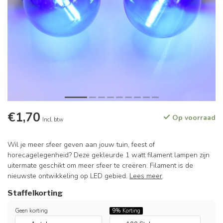
€1,70
Op voorraad
Incl. btw
Wil je meer sfeer geven aan jouw tuin, feest of
horecagelegenheid? Deze gekleurde 1 watt filament lampen zijn
uitermate geschikt om meer sfeer te creëren. Filament is de
nieuwste ontwikkeling op LED gebied.
Lees meer
.
Staffelkorting
Geen korting
9%
Korting