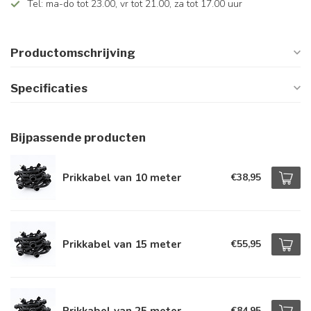
Tel: ma-do tot 23.00, vr tot 21.00, za tot 17.00 uur
Productomschrijving
Specificaties
Bijpassende producten
Prikkabel van 10 meter
€38,95
Prikkabel van 15 meter
€55,95
Prikkabel van 25 meter
€84,95