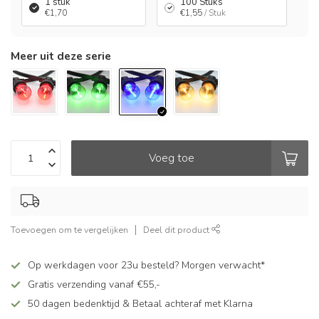
1 stuk
100 Stuks
€1,70
€1,55
/ Stuk
Meer uit deze serie
Voeg toe
Toevoegen om te vergelijken
Deel dit product
Op werkdagen voor 23u besteld? Morgen verwacht*
Gratis verzending vanaf €55,-
50 dagen bedenktijd & Betaal achteraf met Klarna