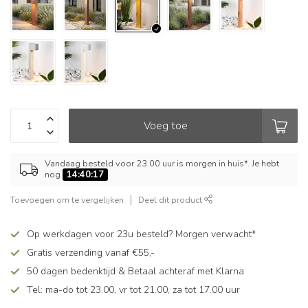
Voeg toe
Vandaag besteld voor 23.00 uur is morgen in huis*. Je hebt
nog
14:40:16
Toevoegen om te vergelijken
Deel dit product
Op werkdagen voor 23u besteld? Morgen verwacht*
Gratis verzending vanaf €55,-
50 dagen bedenktijd & Betaal achteraf met Klarna
Tel: ma-do tot 23.00, vr tot 21.00, za tot 17.00 uur