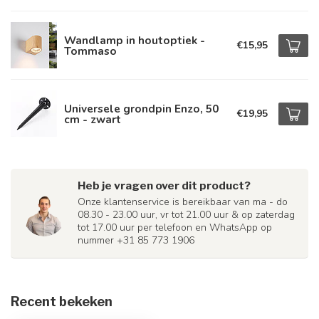
Wandlamp in houtoptiek -
€15,95
Tommaso
Universele grondpin Enzo, 50
€19,95
cm - zwart
Heb je vragen over dit product?
Onze klantenservice is bereikbaar van ma - do
08.30 - 23.00 uur, vr tot 21.00 uur & op zaterdag
tot 17.00 uur per telefoon en WhatsApp op
nummer +31 85 773 1906
Recent bekeken