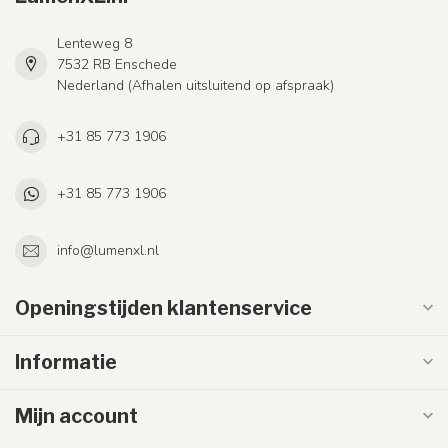
Lenteweg 8
7532 RB Enschede
Nederland (Afhalen uitsluitend op afspraak)
+31 85 773 1906
+31 85 773 1906
info@lumenxl.nl
Openingstijden klantenservice
Informatie
Mijn account