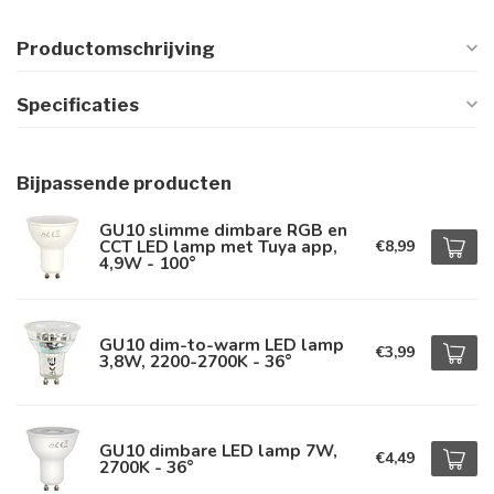
Productomschrijving
Specificaties
Bijpassende producten
GU10 slimme dimbare RGB en
CCT LED lamp met Tuya app,
€8,99
4,9W - 100°
GU10 dim-to-warm LED lamp
€3,99
3,8W, 2200-2700K - 36°
GU10 dimbare LED lamp 7W,
€4,49
2700K - 36°