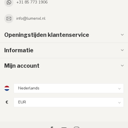
+31 85 773 1906
info@lumenxl.nl
Openingstijden klantenservice
Informatie
Mijn account
€