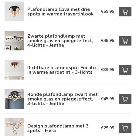
Plafondlamp Cova met drie
€59,95
spots in warme travertinlook
Zwarte plafondlamp met
smoke glas en spiegeleffect,
€45,95
4-lichts - Jenthe
Richtbare plafondspot Focalo
€39,95
in warme aardetint - 3-lichts
Ronde plafondlamp zwart met
smoke glas en spiegeleffect,
€45,95
3-lichts - Jenthe
Design plafondlamp met 3
€25,95
spots - Hera