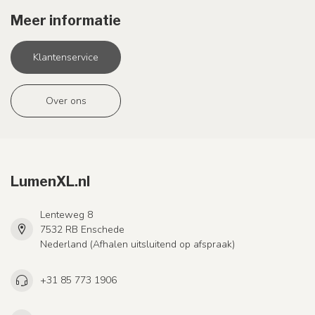
Meer informatie
Klantenservice
Over ons
LumenXL.nl
Lenteweg 8
7532 RB Enschede
Nederland (Afhalen uitsluitend op afspraak)
+31 85 773 1906