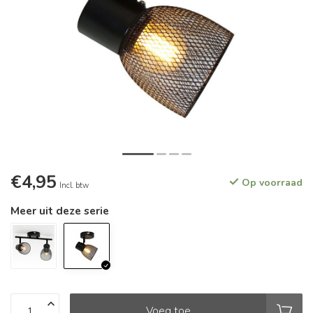
€4,95
Op voorraad
Incl. btw
Meer uit deze serie
Voeg toe