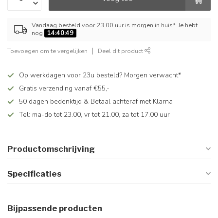
Vandaag besteld voor 23.00 uur is morgen in huis*. Je hebt
nog
14:40:49
Toevoegen om te vergelijken
Deel dit product
Op werkdagen voor 23u besteld? Morgen verwacht*
Gratis verzending vanaf €55,-
50 dagen bedenktijd & Betaal achteraf met Klarna
Tel: ma-do tot 23.00, vr tot 21.00, za tot 17.00 uur
Productomschrijving
Specificaties
Bijpassende producten