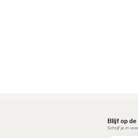
Blijf op d
Schrijf je in vo