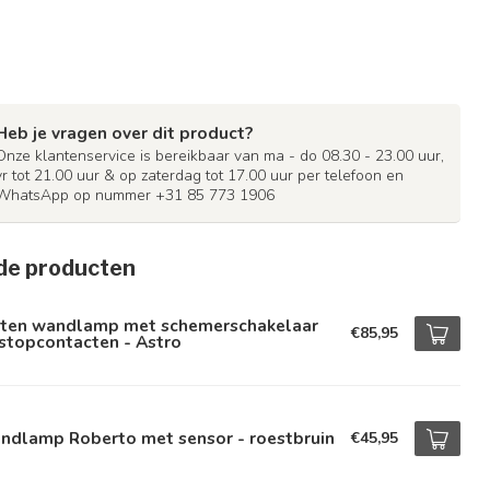
Heb je vragen over dit product?
Onze klantenservice is bereikbaar van ma - do 08.30 - 23.00 uur,
vr tot 21.00 uur & op zaterdag tot 17.00 uur per telefoon en
WhatsApp op nummer +31 85 773 1906
de producten
iten wandlamp met schemerschakelaar
€85,95
stopcontacten - Astro
ndlamp Roberto met sensor - roestbruin
€45,95