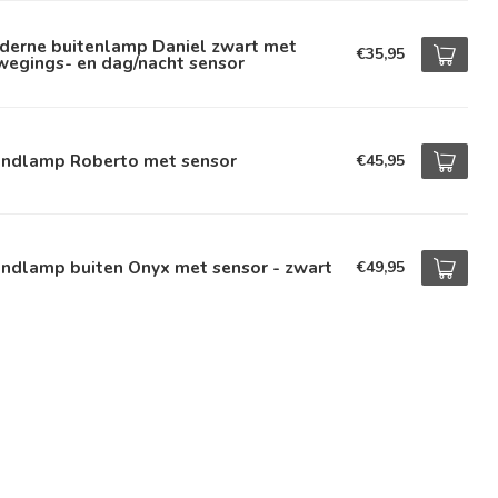
derne buitenlamp Daniel zwart met
€35,95
wegings- en dag/nacht sensor
ndlamp Roberto met sensor
€45,95
ndlamp buiten Onyx met sensor - zwart
€49,95