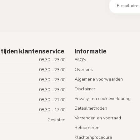
tijden klantenservice
Informatie
08.30 - 23.00
FAQ's
Over ons
08.30 - 23.00
Algemene voorwaarden
08.30 - 23.00
Disclaimer
08.30 - 23.00
Privacy- en cookieverklaring
08.30 - 21.00
Betaalmethoden
08.30 - 17.00
Verzenden en voorraad
Gesloten
Retourneren
Klachtenprocedure