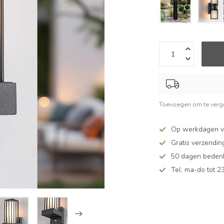
Toevoegen om te verge
Op werkdagen v
Gratis verzendin
50 dagen bedenkt
Tel: ma-do tot 23