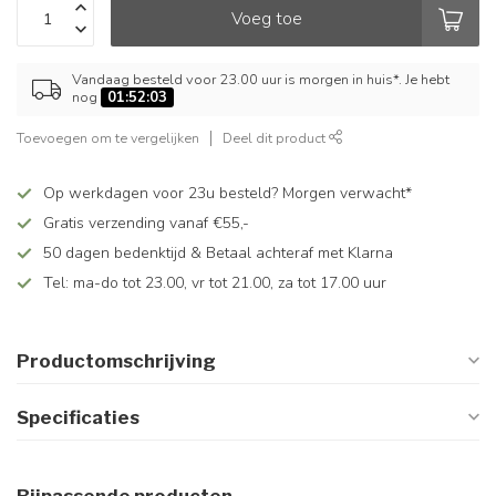
Voeg toe
Vandaag besteld voor 23.00 uur is morgen in huis*. Je hebt
nog
01:52:03
Toevoegen om te vergelijken
Deel dit product
Op werkdagen voor 23u besteld? Morgen verwacht*
Gratis verzending vanaf €55,-
50 dagen bedenktijd & Betaal achteraf met Klarna
Tel: ma-do tot 23.00, vr tot 21.00, za tot 17.00 uur
Productomschrijving
Specificaties