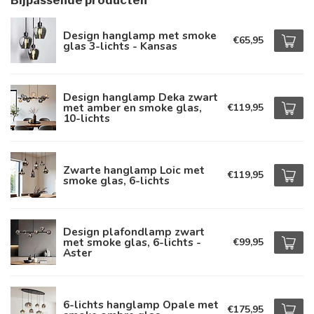
Bijpassende producten
Design hanglamp met smoke
€65,95
glas 3-lichts - Kansas
Design hanglamp Deka zwart
met amber en smoke glas,
€119,95
10-lichts
Zwarte hanglamp Loic met
€119,95
smoke glas, 6-lichts
Design plafondlamp zwart
met smoke glas, 6-lichts -
€99,95
Aster
6-lichts hanglamp Opale met
€175,95