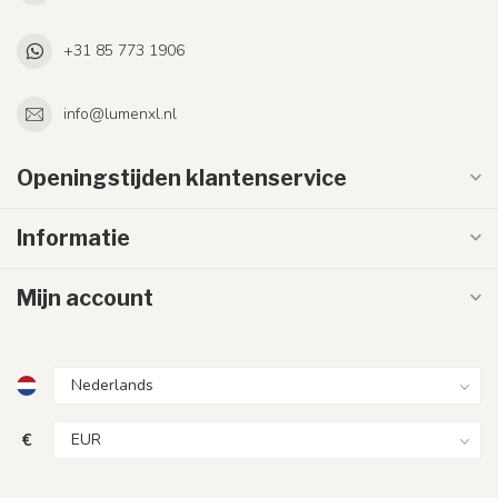
+31 85 773 1906
info@lumenxl.nl
Openingstijden klantenservice
Informatie
Mijn account
€