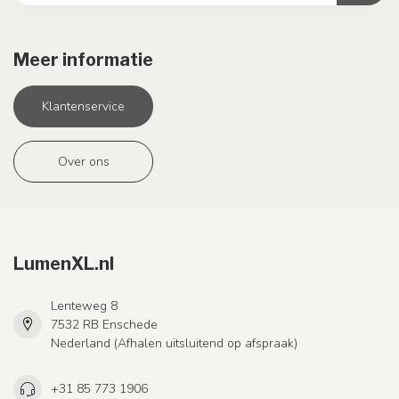
Meer informatie
Klantenservice
Over ons
LumenXL.nl
Lenteweg 8
7532 RB Enschede
Nederland (Afhalen uitsluitend op afspraak)
+31 85 773 1906