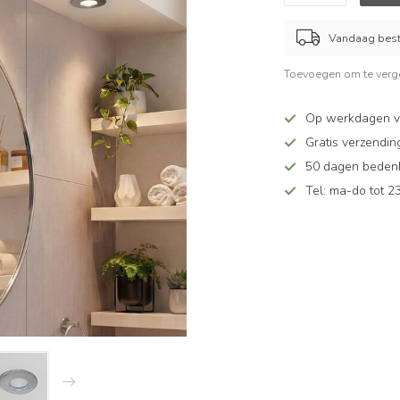
Vandaag beste
Toevoegen om te verge
Op werkdagen v
Gratis verzendin
50 dagen bedenkt
Tel: ma-do tot 23