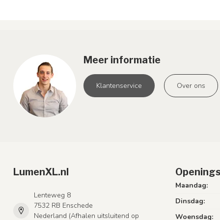
Meer informatie
Klantenservice
Over ons
LumenXL.nl
Openings
Maandag:
Lenteweg 8
Dinsdag:
7532 RB Enschede
Nederland (Afhalen uitsluitend op
Woensdag: