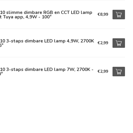
10 slimme dimbare RGB en CCT LED lamp
€8,99
 Tuya app, 4,9W - 100°
10 3-staps dimbare LED lamp 4,9W, 2700K
€2,99
6°
10 3-staps dimbare LED lamp 7W, 2700K -
€2,99
0°