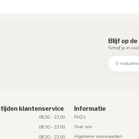
Blijf op d
Schrijf je in vo
tijden klantenservice
Informatie
08.30 - 23.00
FAQ's
Over ons
08.30 - 23.00
Algemene voorwaarden
08.30 - 23.00