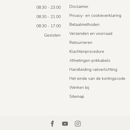
Disclaimer
08.30 - 23.00
Privacy- en cookieverklaring
08.30 - 21.00
Betaalmethoden
08.30 - 17.00
Verzenden en voorraad
Gesloten
Retourneren
Klachtenprocedure
Afmetingen prikkabels
Handleiding railverlichting
Het einde van de kortingscode
Werken bij
Sitemap