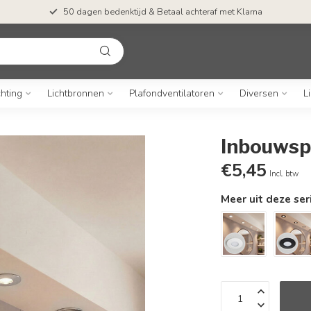
50 dagen bedenktijd & Betaal achteraf met Klarna
chting
Lichtbronnen
Plafondventilatoren
Diversen
L
Inbouwsp
€5,45
Incl. btw
Meer uit deze ser