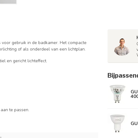
is voor gebruik in de badkamer. Het compacte
rlichting of als onderdeel van een lichtplan.
l en gericht lichteffect.
Bijpassen
GU
40
 aan te passen.
GU