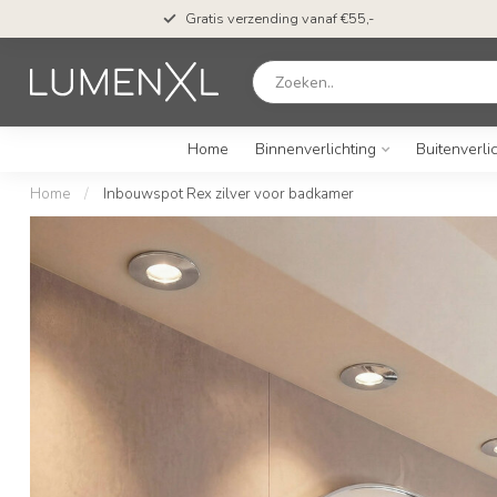
Gratis verzending vanaf €55,-
Home
Binnenverlichting
Buitenverli
Home
/
Inbouwspot Rex zilver voor badkamer