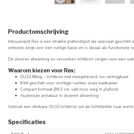
Productomschrijving
Inbouwspot Rex is een strakke plafondspot die speciaal geschikt 
ontwerp zorgt voor een rustige basis en is ideaal als functionele ve
De zilveren afwerking en verzonken lichtbron zorgen voor een subtie
Waarom kiezen voor Rex:
GU10 fitting – lichtbron niet meegeleverd, los verkrijgbaar
IP44 geschikt voor vochtige ruimtes zoals badkamer
Compact formaat Ø8,3 cm, valt mooi weg in plafond
Aluminium armatuur in zilveren afwerking
Gebruik een dimbare GU10 lichtbron om de lichtsterkte naar wens
Specificaties