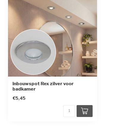
Beschermingsklasse
2
Inbouwspot Rex zilver voor
badkamer
€5,45