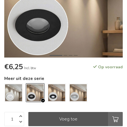
€6,25
Op voorraad
Incl. btw
Meer uit deze serie
Voeg toe