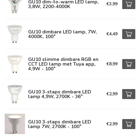
GU10 dim-to-warm LED lamp,
€3,99
3,8W, 2200-4000K
GU10 dimbare LED lamp, 7W,
€4,49
4000K, 100°
GU10 slimme dimbare RGB en
CCT LED lamp met Tuya app,
€8,99
4,9W - 100°
GU10 3-staps dimbare LED
€2,99
lamp 4,9W, 2700K - 36°
GU10 3-staps dimbare LED
€2,99
lamp 7W, 2700K - 100°