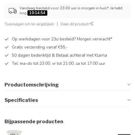
Vandaag besteld voor 23.00 uur is morgen in huis*. Je hebt
nog
10:14:54
Toevoegen om te vergelijken
Deel dit product
Op werkdagen voor 23u besteld? Morgen verwacht*
Gratis verzending vanaf €55,-
50 dagen bedenktijd & Betaal achteraf met Klarna
Tel: ma-do tot 23.00, vr tot 21.00, za tot 17.00 uur
Productomschrijving
Specificaties
Bijpassende producten