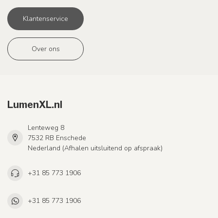
Klantenservice
Over ons
LumenXL.nl
Lenteweg 8
7532 RB Enschede
Nederland (Afhalen uitsluitend op afspraak)
+31 85 773 1906
+31 85 773 1906