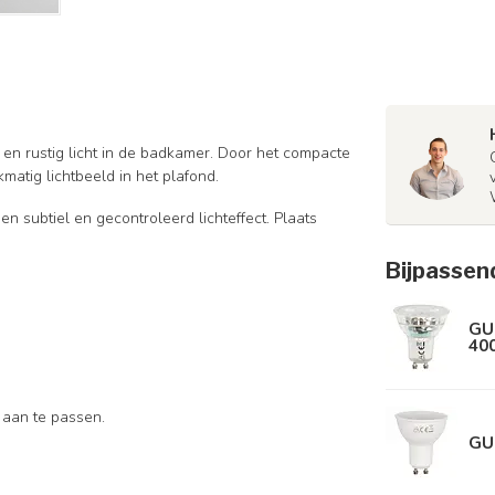
en rustig licht in de badkamer. Door het compacte
matig lichtbeeld in het plafond.
n subtiel en gecontroleerd lichteffect. Plaats
Bijpassen
GU
40
 aan te passen.
GU