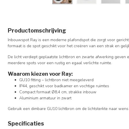
Productomschrijving
Inbouwspot Ray is een moderne plafondspot die zorgt voor gericht 
formaat is de spot geschikt voor het creëren van een strak en gelijk
De licht verdiept geplaatste lichtbron en zwarte afwerking geven ee
meerdere spots voor een rustig en egaal verlichte ruimte.
Waarom kiezen voor Ray:
GU10 fitting – lichtbron niet meegeleverd
IP44, geschikt voor badkamer en vochtige ruimtes
Compact formaat Ø8,4 cm, strakke inbouw
Aluminium armatuur in zwart
Gebruik een dimbare GU10 lichtbron om de lichtsterkte naar wens
Specificaties