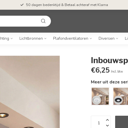
50 dagen bedenktijd & Betaal achteraf met Klarna
chting
Lichtbronnen
Plafondventilatoren
Diversen
L
Inbouwsp
€6,25
Incl. btw
Meer uit deze ser