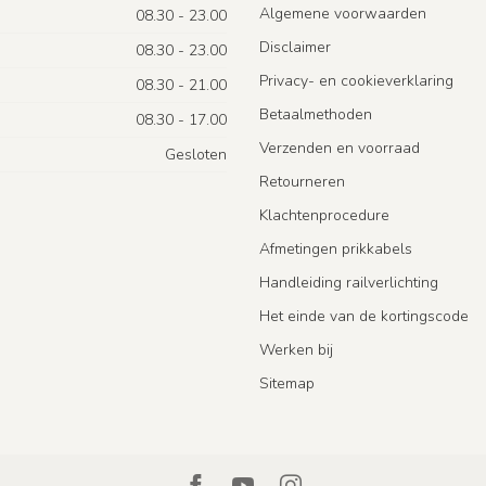
Algemene voorwaarden
08.30 - 23.00
Disclaimer
08.30 - 23.00
Privacy- en cookieverklaring
08.30 - 21.00
Betaalmethoden
08.30 - 17.00
Verzenden en voorraad
Gesloten
Retourneren
Klachtenprocedure
Afmetingen prikkabels
Handleiding railverlichting
Het einde van de kortingscode
Werken bij
Sitemap