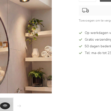
Toevoegen om te verge
Op werkdagen v
Gratis verzendin
50 dagen bedenkt
Tel: ma-do tot 23