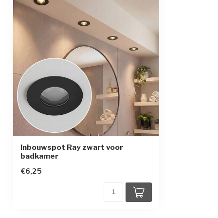
Beschermingsklasse
2
Inbouwspot Ray zwart voor
badkamer
€6,25