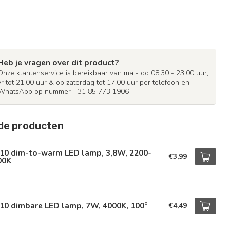
Heb je vragen over dit product?
Onze klantenservice is bereikbaar van ma - do 08.30 - 23.00 uur,
vr tot 21.00 uur & op zaterdag tot 17.00 uur per telefoon en
WhatsApp op nummer +31 85 773 1906
de producten
10 dim-to-warm LED lamp, 3,8W, 2200-
€3,99
00K
10 dimbare LED lamp, 7W, 4000K, 100°
€4,49