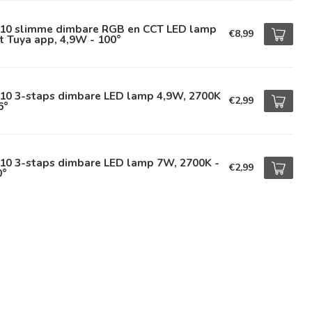
10 slimme dimbare RGB en CCT LED lamp
€8,99
 Tuya app, 4,9W - 100°
10 3-staps dimbare LED lamp 4,9W, 2700K
€2,99
6°
10 3-staps dimbare LED lamp 7W, 2700K -
€2,99
0°