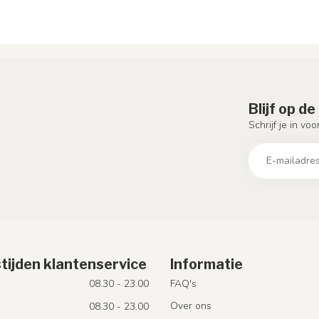
Blijf op d
Schrijf je in vo
tijden klantenservice
Informatie
08.30 - 23.00
FAQ's
Over ons
08.30 - 23.00