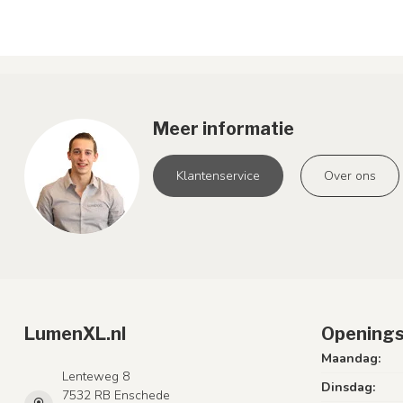
Meer informatie
Klantenservice
Over ons
LumenXL.nl
Openings
Maandag:
Lenteweg 8
Dinsdag:
7532 RB Enschede