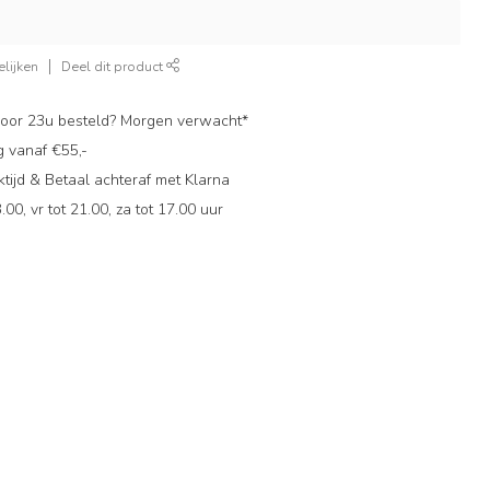
lijken
Deel dit product
oor 23u besteld? Morgen verwacht*
g vanaf €55,-
ijd & Betaal achteraf met Klarna
.00, vr tot 21.00, za tot 17.00 uur