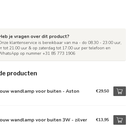
Heb je vragen over dit product?
Onze klantenservice is bereikbaar van ma - do 08.30 - 23.00 uur,
vr tot 21.00 uur & op zaterdag tot 17.00 uur per telefoon en
WhatsApp op nummer +31 85 773 1906
de producten
bouw wandlamp voor buiten - Aston
€29,50
bouw wandlamp voor buiten 3W - zilver
€13,95