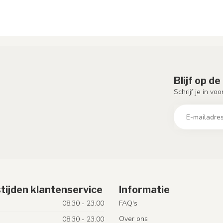
Blijf op d
Schrijf je in vo
tijden klantenservice
Informatie
08.30 - 23.00
FAQ's
Over ons
08.30 - 23.00