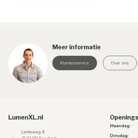
Meer informatie
Klantenservice
Over ons
LumenXL.nl
Openings
Maandag:
Lenteweg 8
Dinsdag: