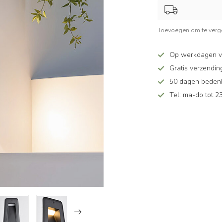
Toevoegen om te verge
Op werkdagen v
Gratis verzendin
50 dagen bedenkt
Tel: ma-do tot 23