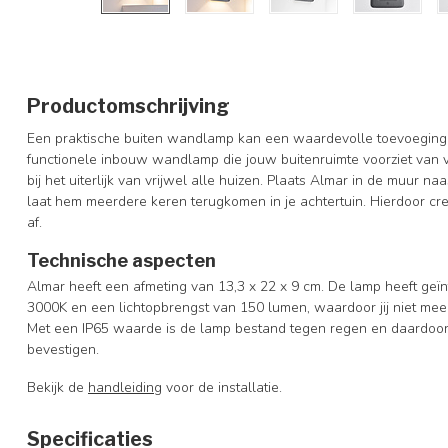
Productomschrijving
Een praktische buiten wandlamp kan een waardevolle toevoeging z
functionele inbouw wandlamp die jouw buitenruimte voorziet van vo
bij het uiterlijk van vrijwel alle huizen. Plaats Almar in de muur n
laat hem meerdere keren terugkomen in je achtertuin. Hierdoor cr
af.
Technische aspecten
Almar heeft een afmeting van
13,3 x 22 x 9 cm.
De lamp heeft geïn
3000K en een lichtopbrengst van 150 lumen, waardoor jij niet meer
Met een IP65 waarde is de lamp bestand tegen regen en daardoor
bevestigen.
Bekijk de
handleiding
voor de installatie.
Specificaties