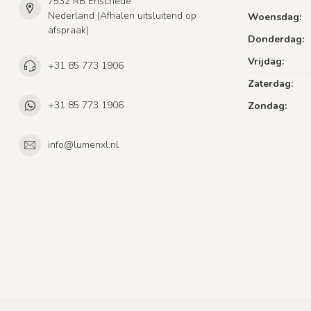
7532 RB Enschede
Nederland (Afhalen uitsluitend op
Woensdag:
afspraak)
Donderdag:
Vrijdag:
+31 85 773 1906
Zaterdag:
+31 85 773 1906
Zondag:
info@lumenxl.nl