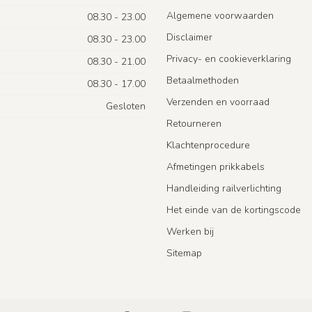
Algemene voorwaarden
08.30 - 23.00
Disclaimer
08.30 - 23.00
Privacy- en cookieverklaring
08.30 - 21.00
Betaalmethoden
08.30 - 17.00
Verzenden en voorraad
Gesloten
Retourneren
Klachtenprocedure
Afmetingen prikkabels
Handleiding railverlichting
Het einde van de kortingscode
Werken bij
Sitemap