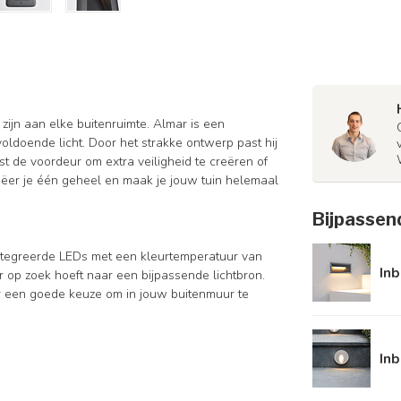
ijn aan elke buitenruimte. Almar is een
ldoende licht. Door het strakke ontwerp past hij
aast de voordeur om extra veiligheid te creëren of
eëer je één geheel en maak je jouw tuin helemaal
Bijpassen
tegreerde LEDs met een kleurtemperatuur van
In
 op zoek hoeft naar een bijpassende lichtbron.
 een goede keuze om in jouw buitenmuur te
In