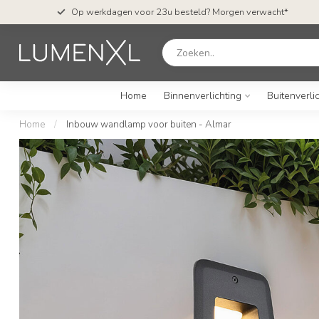
or 23u besteld? Morgen verwacht*
Gratis v
Home
Binnenverlichting
Buitenverli
Home
/
Inbouw wandlamp voor buiten - Almar