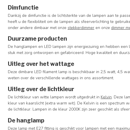
Dimfunctie
Dankzij de dimfunctie is de lichtsterkte van de lampen aan te pa
heeft u de flexibiliteit om de lampen als sfeerverlichting te gebru
onder andere dimbaar met onze
stekkerdimmer
en onze
dimmer me
Duurzame producten
De hanglampen en LED lampen zijn energiezuinig en hebben een l
stuk met zorg ontworpen en gefabriceerd. Hoge kwaliteit en duurz
Uitleg over het wattage
Deze dimbare LED filament lamp is beschikbaar in 2,5 watt, 4,5 wat
weten over de verschillende wattages in ons assortiment.
Uitleg over de lichtkleur
De lichtkleur van witte lampen wordt uitgedrukt in
Kelvin
. Deze la
kleur van kaarslicht (extra warm wit). De Kelvin is een spectrum w
de lichtkleur. Lampen in de kleur 2000K zijn zeer geschikt als sfeer
De hanglamp
Deze lamp met E27 fitting is geschikt voor lampen met een maxi