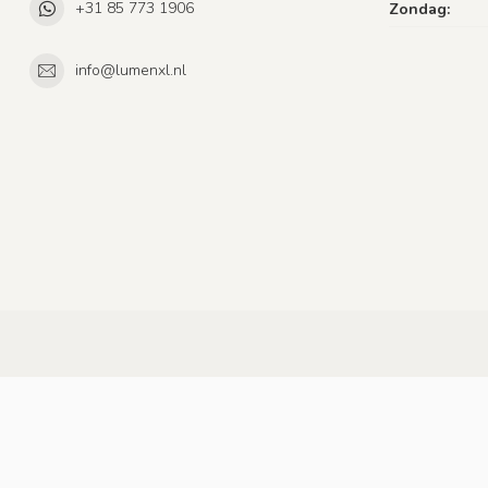
+31 85 773 1906
Zondag:
info@lumenxl.nl