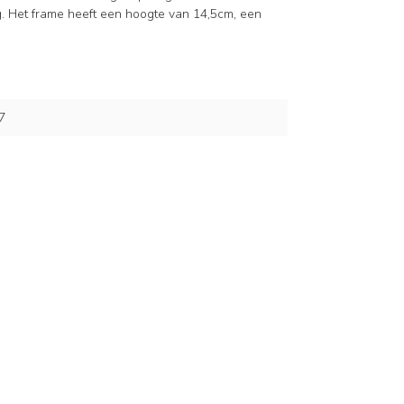
g. Het frame heeft een hoogte van 14,5cm, een
7