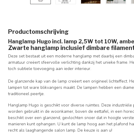
Productomschrijving
Hanglamp Hugo incl. lamp 2,5W tot 10W, ambe
Zwarte hanglamp inclusief dimbare filamen
Deze set bestaat uit een moderne hanglamp met daarbij een dimb
armatuur creëert sfeervolle verlichting dankzij het unieke frame.
toch subtiele toevoeging aan ieder interieur.
De glanzende kap van de lamp creëert een origineel lichteffect. Het
lampen tot ware blikvangers maakt. De lampen hebben een diamet
traditioneel peertje.
Hanglamp Hugo is geschikt voor diverse ruimtes. Deze industriële 
worden gebruikt in de woonkamer, boven de eettafel, in een hor
beschikt over een glanzend, gevlochten snoer dat in hoogte verst
manieren kunt ophangen. U kunt de lamp hoog aan het plafond ha
recht als laaghangende salon lamp. De keuze is aan u!