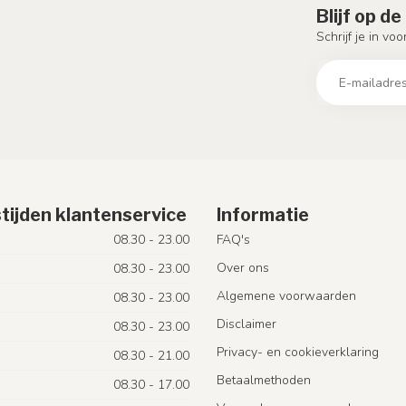
Blijf op d
Schrijf je in vo
tijden klantenservice
Informatie
08.30 - 23.00
FAQ's
Over ons
08.30 - 23.00
Algemene voorwaarden
08.30 - 23.00
Disclaimer
08.30 - 23.00
Privacy- en cookieverklaring
08.30 - 21.00
Betaalmethoden
08.30 - 17.00