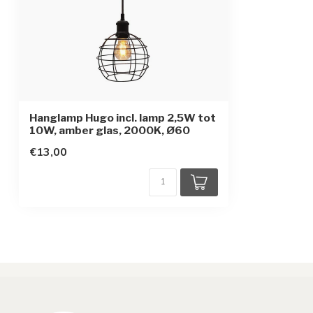
Hanglamp Hugo incl. lamp 2,5W tot
10W, amber glas, 2000K, Ø60
€13,00