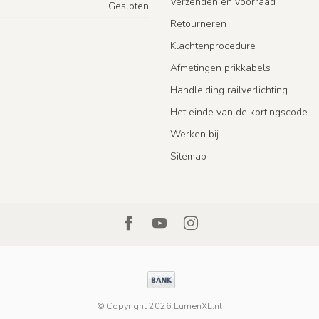
Verzenden en voorraad
Gesloten
Retourneren
Klachtenprocedure
Afmetingen prikkabels
Handleiding railverlichting
Het einde van de kortingscode
Werken bij
Sitemap
© Copyright 2026 LumenXL.nl