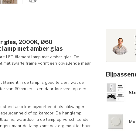
r glas, 2000K, Ø60
t lamp met amber glas
are LED filament lamp met amber glas. De
 Het mat zwarte frame vormt een opvallende maar
Bijpassen
 filament in de lamp is goed te zien, wat de
er van 60mm en lijken daardoor veel op een
St
plafondlamp kan bijvoorbeeld als blikvanger
ecagelegenheid of op kantoor. De hanglamp
elbaar is, waardoor u de lamp op verschillende
Mu
ngen, maar de lamp komt ook erg mooi tot haar