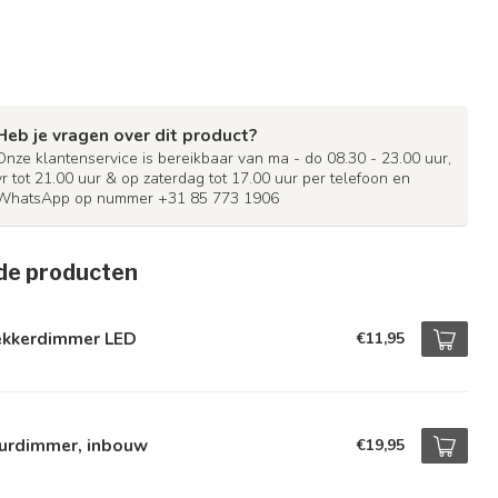
Heb je vragen over dit product?
Onze klantenservice is bereikbaar van ma - do 08.30 - 23.00 uur,
vr tot 21.00 uur & op zaterdag tot 17.00 uur per telefoon en
WhatsApp op nummer +31 85 773 1906
de producten
ekkerdimmer LED
€11,95
urdimmer, inbouw
€19,95