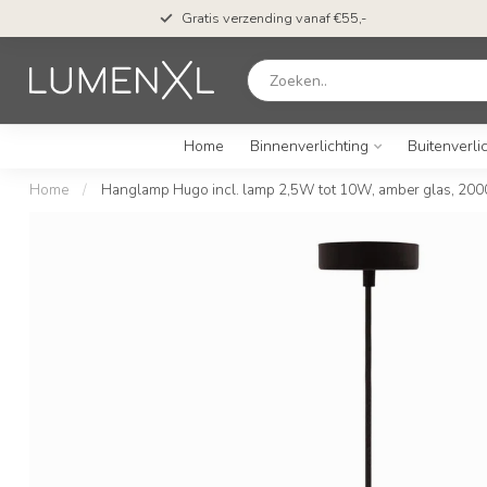
Gratis verzending vanaf €55,-
Home
Binnenverlichting
Buitenverli
Home
/
Hanglamp Hugo incl. lamp 2,5W tot 10W, amber glas, 200