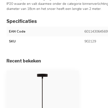
IP20 waarde en valt daarmee onder de categorie binnenverlichtin
diameter van 18cm en het snoer heeft een lengte van 2 meter.
Specificaties
EAN Code
601143064569
SKU
902129
Recent bekeken