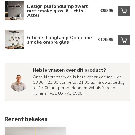
Design plafondlamp zwart
met smoke glas, 6-lichts -
€99,95
Aster
6-lichts hanglamp Opale met
€175,95
smoke ombre glas
Heb je vragen over dit product?
Onze klantenservice is bereikbaar van ma - do
08.30 - 23.00 uur, vr tot 21.00 uur & op zaterdag
tot 17.00 uur per telefoon en WhatsApp op
nummer +31 85 773 1906
Recent bekeken