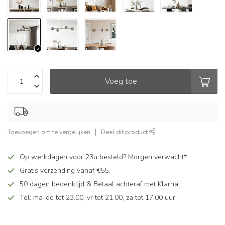
Voeg toe
Toevoegen om te vergelijken
Deel dit product
Op werkdagen voor 23u besteld? Morgen verwacht*
Gratis verzending vanaf €55,-
50 dagen bedenktijd & Betaal achteraf met Klarna
Tel: ma-do tot 23.00, vr tot 21.00, za tot 17.00 uur