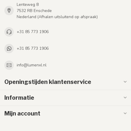
Lenteweg 8
7532 RB Enschede
Nederland (Afhalen uitsluitend op afspraak)
+31 85 773 1906
+31 85 773 1906
info@lumenxl.nl
Openingstijden klantenservice
Informatie
Mijn account