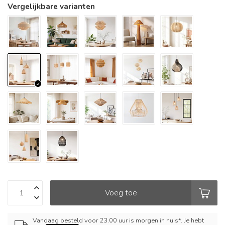
Vergelijkbare varianten
Voeg toe
Vandaag besteld voor 23.00 uur is morgen in huis*. Je hebt