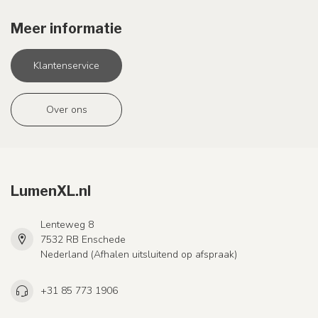
Meer informatie
Klantenservice
Over ons
LumenXL.nl
Lenteweg 8
7532 RB Enschede
Nederland (Afhalen uitsluitend op afspraak)
+31 85 773 1906