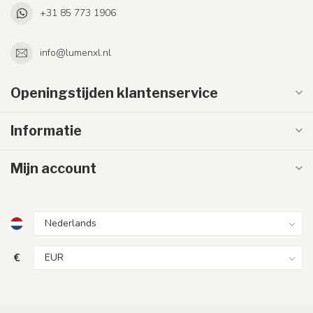
+31 85 773 1906
info@lumenxl.nl
Openingstijden klantenservice
Informatie
Mijn account
€