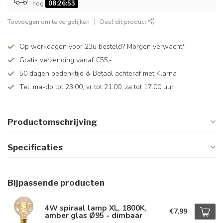
nog
08:26:53
Toevoegen om te vergelijken
Deel dit product
Op werkdagen voor 23u besteld? Morgen verwacht*
Gratis verzending vanaf €55,-
50 dagen bedenktijd & Betaal achteraf met Klarna
Tel: ma-do tot 23.00, vr tot 21.00, za tot 17.00 uur
Productomschrijving
Specificaties
Bijpassende producten
4W spiraal lamp XL, 1800K,
€7,99
amber glas Ø95 - dimbaar