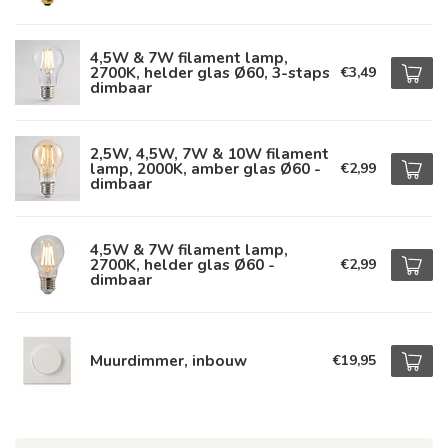
4,5W & 7W filament lamp,
2700K, helder glas Ø60, 3-staps
€3,49
dimbaar
2,5W, 4,5W, 7W & 10W filament
lamp, 2000K, amber glas Ø60 -
€2,99
dimbaar
4,5W & 7W filament lamp,
2700K, helder glas Ø60 -
€2,99
dimbaar
Muurdimmer, inbouw
€19,95