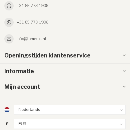
+31 85 773 1906
+31 85 773 1906
info@lumenxl.nl
Openingstijden klantenservice
Informatie
Mijn account
€