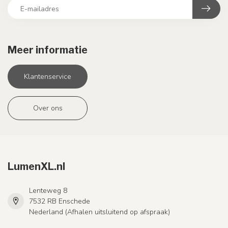
Meer informatie
Klantenservice
Over ons
LumenXL.nl
Lenteweg 8
7532 RB Enschede
Nederland (Afhalen uitsluitend op afspraak)