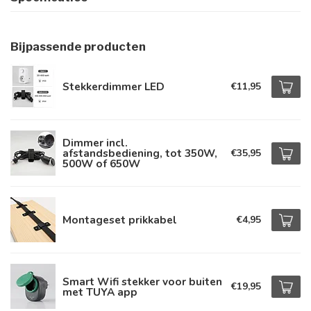
Bijpassende producten
Stekkerdimmer LED
€11,95
Dimmer incl.
afstandsbediening, tot 350W,
€35,95
500W of 650W
Montageset prikkabel
€4,95
Smart Wifi stekker voor buiten
€19,95
met TUYA app